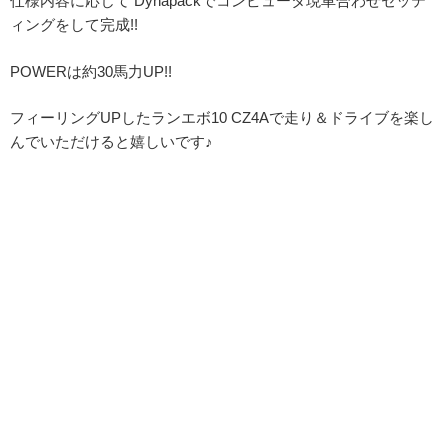
仕様内容に応じて Dynapackでコンピュータ現車合わせセッテ
ィングをして完成!!
POWERは約30馬力UP!!
フィーリングUPしたランエボ10 CZ4Aで走り＆ドライブを楽し
んでいただけると嬉しいです♪