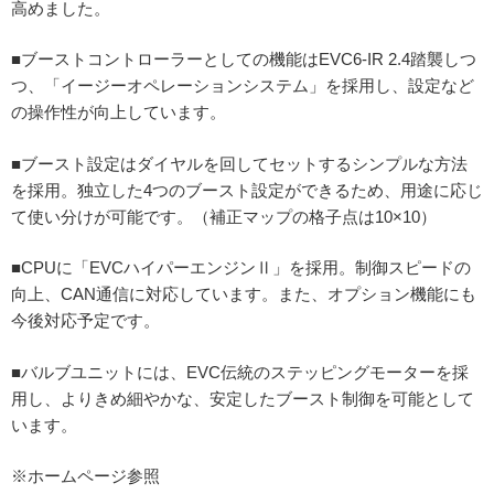
高めました。
■ブーストコントローラーとしての機能はEVC6-IR 2.4踏襲しつ
つ、「イージーオペレーションシステム」を採用し、設定など
の操作性が向上しています。
■ブースト設定はダイヤルを回してセットするシンプルな方法
を採用。独立した4つのブースト設定ができるため、用途に応じ
て使い分けが可能です。（補正マップの格子点は10×10）
■CPUに「EVCハイパーエンジンⅡ」を採用。制御スピードの
向上、CAN通信に対応しています。また、オプション機能にも
今後対応予定です。
■バルブユニットには、EVC伝統のステッピングモーターを採
用し、よりきめ細やかな、安定したブースト制御を可能として
います。
※ホームページ参照