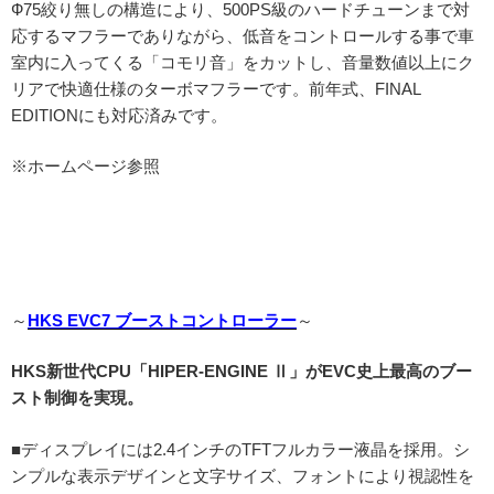
Ф75絞り無しの構造により、500PS級のハードチューンまで対
応するマフラーでありながら、低音をコントロールする事で車
室内に入ってくる「コモリ音」をカットし、音量数値以上にク
リアで快適仕様のターボマフラーです。前年式、FINAL
EDITIONにも対応済みです。
※ホームページ参照
～
HKS EVC7 ブーストコントローラー
～
HKS新世代CPU「HIPER-ENGINE Ⅱ」がEVC史上最高のブー
スト制御を実現。
■ディスプレイには2.4インチのTFTフルカラー液晶を採用。シ
ンプルな表示デザインと文字サイズ、フォントにより視認性を