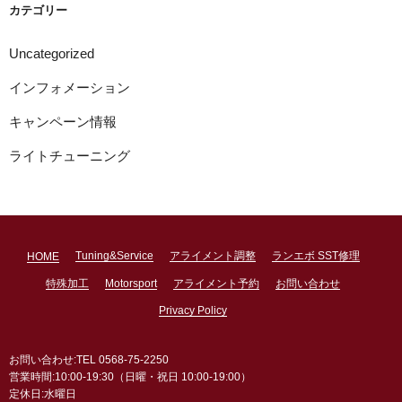
ブ
カテゴリー
Uncategorized
インフォメーション
キャンペーン情報
ライトチューニング
Tuning&Service
アライメント調整
ランエボ SST修理
HOME
特殊加工
Motorsport
アライメント予約
お問い合わせ
Privacy Policy
お問い合わせ:TEL 0568-75-2250
営業時間:10:00-19:30（日曜・祝日 10:00-19:00）
定休日:水曜日