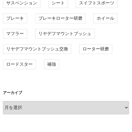
サスペンション
シート
スイフトスポーツ
ブレーキ
ブレーキローター研磨
ホイール
マフラー
リヤデフマウントブッシュ
リヤデフマウントブッシュ交換
ローター研磨
ロードスター
補強
アーカイブ
ア
ー
カ
イ