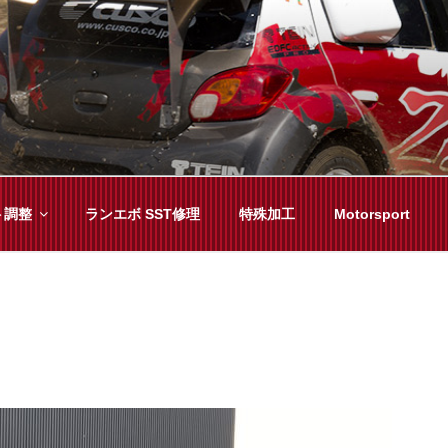
YAMA
種チューニングまで、車に関することならジャンルフリーでお任
ト調整
ランエボ SST修理
特殊加工
Motorsport