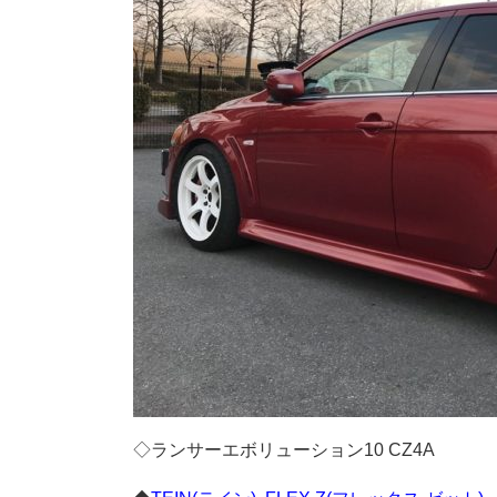
◇ランサーエボリューション10 CZ4A