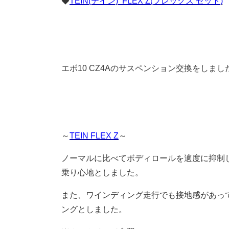
◆
TEIN(テイン) FLEX Z(フレックス ゼット)
エボ10 CZ4Aのサスペンション交換をしました
～
TEIN FLEX Z
～
ノーマルに比べてボディロールを適度に抑制
乗り心地としました。
また、ワインディング走行でも接地感があっ
ングとしました。