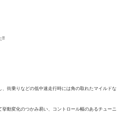
!!
し、街乗りなどの低中速走行時には角の取れたマイルドな
て挙動変化のつかみ易い、コントロール幅のあるチューニ