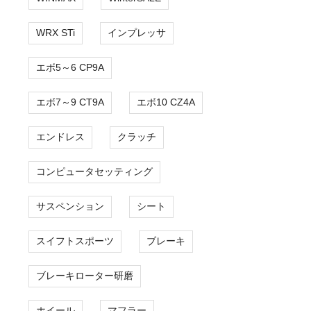
WRX STi
インプレッサ
エボ5～6 CP9A
エボ7～9 CT9A
エボ10 CZ4A
エンドレス
クラッチ
コンピュータセッティング
サスペンション
シート
スイフトスポーツ
ブレーキ
ブレーキローター研磨
ホイール
マフラー