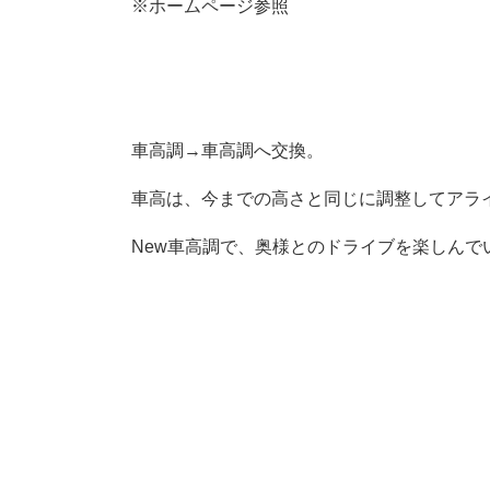
※ホームページ参照
車高調→車高調へ交換。
車高は、今までの高さと同じに調整してアラ
New車高調で、奥様とのドライブを楽しんで