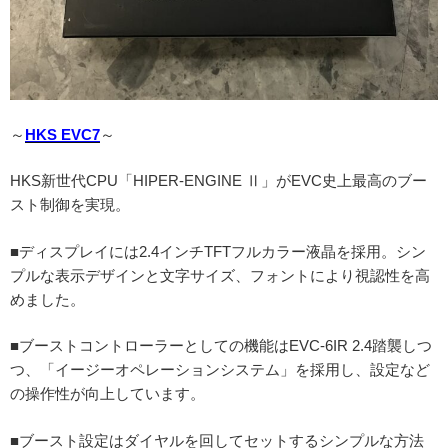
～
HKS EVC7
～
HKS新世代CPU「HIPER-ENGINE Ⅱ」がEVC史上最高のブー
スト制御を実現。
■ディスプレイには2.4インチTFTフルカラー液晶を採用。シン
プルな表示デザインと文字サイズ、フォントにより視認性を高
めました。
■ブーストコントローラーとしての機能はEVC-6IR 2.4踏襲しつ
つ、「イージーオペレーションシステム」を採用し、設定など
の操作性が向上しています。
■ブースト設定はダイヤルを回してセットするシンプルな方法