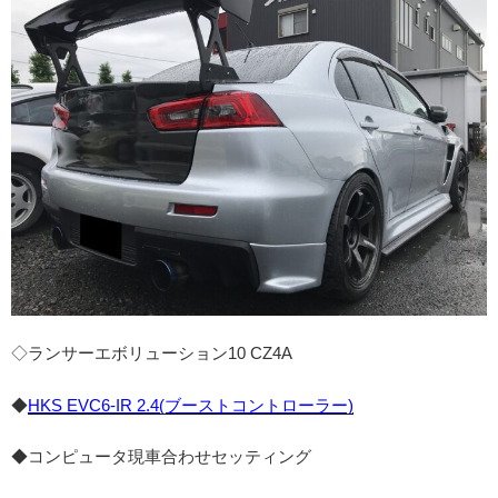
◇ランサーエボリューション10 CZ4A
◆
HKS EVC6-IR 2.4(ブーストコントローラー)
◆コンピュータ現車合わせセッティング