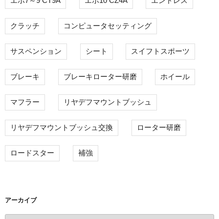
エボ7～9 CT9A
エボ10 CZ4A
エンドレス
クラッチ
コンピュータセッティング
サスペンション
シート
スイフトスポーツ
ブレーキ
ブレーキローター研磨
ホイール
マフラー
リヤデフマウントブッシュ
リヤデフマウントブッシュ交換
ローター研磨
ロードスター
補強
アーカイブ