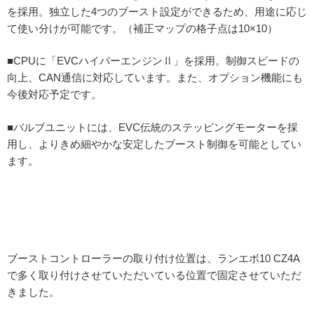
を採用。独立した4つのブースト設定ができるため、用途に応じ
て使い分けが可能です。（補正マップの格子点は10×10）
■CPUに「EVCハイパーエンジンⅡ」を採用。制御スピードの
向上、CAN通信に対応しています。また、オプション機能にも
今後対応予定です。
■バルブユニットには、EVC伝統のステッピングモーターを採
用し、よりきめ細やかな安定したブースト制御を可能としてい
ます。
ブーストコントローラーの取り付け位置は、ランエボ10 CZ4A
で多く取り付けさせていただいている位置で固定させていただ
きました。