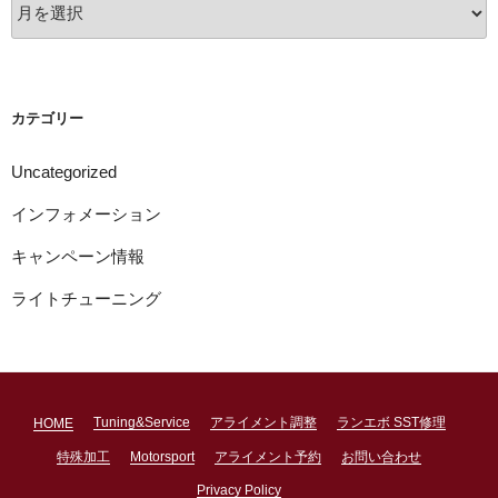
ア
ー
カ
イ
ブ
カテゴリー
Uncategorized
インフォメーション
キャンペーン情報
ライトチューニング
Tuning&Service
アライメント調整
ランエボ SST修理
HOME
特殊加工
Motorsport
アライメント予約
お問い合わせ
Privacy Policy