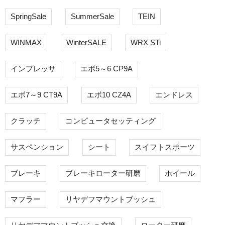
SpringSale
SummerSale
TEIN
WINMAX
WinterSALE
WRX STi
インプレッサ
エボ5～6 CP9A
エボ7～9 CT9A
エボ10 CZ4A
エンドレス
クラッチ
コンピュータセッティング
サスペンション
シート
スイフトスポーツ
ブレーキ
ブレーキローター研磨
ホイール
マフラー
リヤデフマウントブッシュ