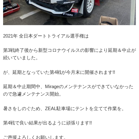
2021年 全日本ダートトライアル選手権は
第3戦終了後から新型コロナウイルスの影響により延期＆中止が
続いていました。
が、延期となっていた第4戦が今月末に開催されます!!
延期＆中止期間中、Mirageのメンテナンスができていなかった
ので急遽メンテナンス開始。
暑さをしのぐため、ZEAL駐車場にテントを立てて作業を。
第4戦で良い結果が出るように頑張ります!!
ご声援よろしくお願いします。