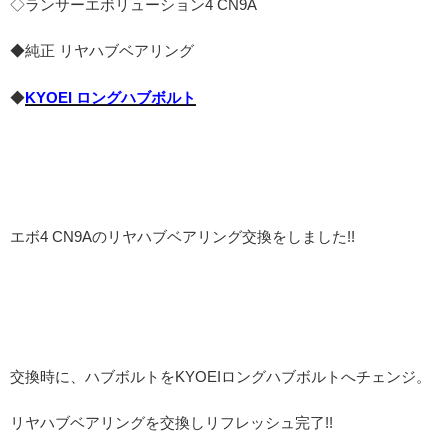
◇ランサーエボリューション4 CN9A
◆純正 リヤハブベアリング
◆
KYOEI ロングハブボルト
エボ4 CN9Aのリヤハブベアリング交換をしました!!
交換時に、ハブボルトをKYOEIロングハブボルトへチェンジ。
リヤハブベアリングを交換しリフレッシュ完了!!