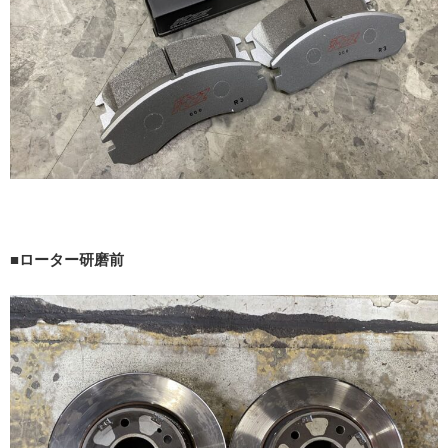
■ローター研磨前