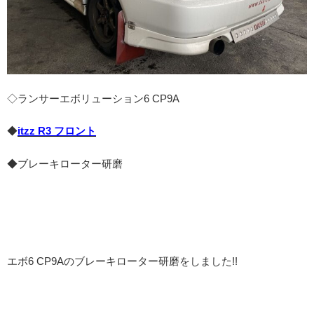
◇ランサーエボリューション6 CP9A
◆
itzz R3 フロント
◆ブレーキローター研磨
エボ6 CP9Aのブレーキローター研磨をしました!!