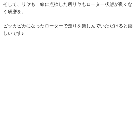
そして、リヤも一緒に点検した所リヤもローター状態が良くな
く研磨を。
ピッカピカになったローターで走りを楽しんでいただけると嬉
しいです♪