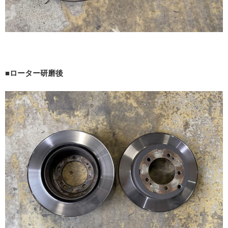
■ローター研磨後