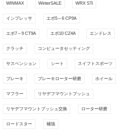
WINMAX
WinterSALE
WRX STi
インプレッサ
エボ5～6 CP9A
エボ7～9 CT9A
エボ10 CZ4A
エンドレス
クラッチ
コンピュータセッティング
サスペンション
シート
スイフトスポーツ
ブレーキ
ブレーキローター研磨
ホイール
マフラー
リヤデフマウントブッシュ
リヤデフマウントブッシュ交換
ローター研磨
ロードスター
補強