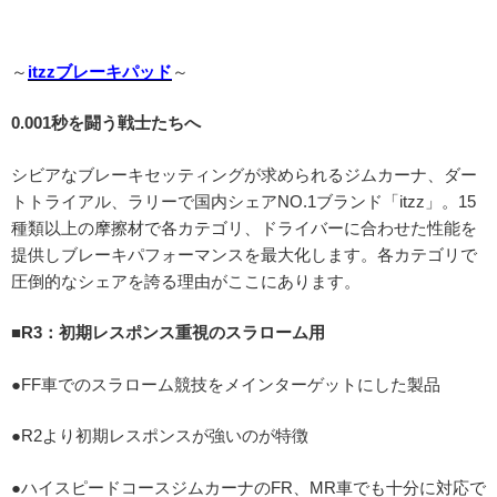
～
itzzブレーキパッド
～
0.001秒を闘う戦士たちへ
シビアなブレーキセッティングが求められるジムカーナ、ダー
トトライアル、ラリーで国内シェアNO.1ブランド「itzz」。15
種類以上の摩擦材で各カテゴリ、ドライバーに合わせた性能を
提供しブレーキパフォーマンスを最大化します。各カテゴリで
圧倒的なシェアを誇る理由がここにあります。
■R3：初期レスポンス重視のスラローム用
●FF車でのスラローム競技をメインターゲットにした製品
●R2より初期レスポンスが強いのが特徴
●ハイスピードコースジムカーナのFR、MR車でも十分に対応で