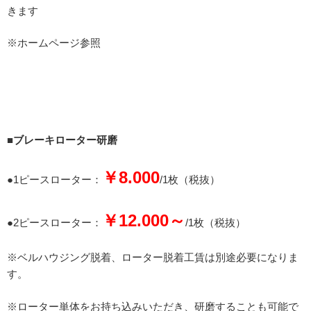
きます
※ホームページ参照
■ブレーキローター研磨
￥8.000
●1ピースローター：
/1枚（税抜）
￥12.000～
●2ピースローター：
/1枚（税抜）
※ベルハウジング脱着、ローター脱着工賃は別途必要になりま
す。
※ローター単体をお持ち込みいただき、研磨することも可能で