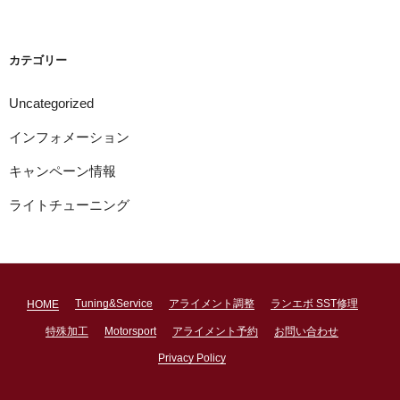
カ
イ
ブ
カテゴリー
Uncategorized
インフォメーション
キャンペーン情報
ライトチューニング
Tuning&Service
アライメント調整
ランエボ SST修理
HOME
特殊加工
Motorsport
アライメント予約
お問い合わせ
Privacy Policy