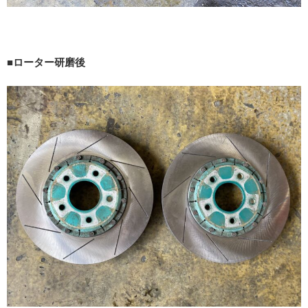
■ローター研磨後