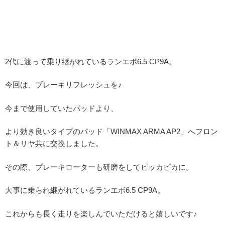
2代に渡って乗り継がれているランエボ6.5 CP9A。
今回は、ブレーキリフレッシュを♪
今まで使用していたパッドより、
より効き良いタイプのパッド「WINMAX ARMA AP2」へフロン
ト＆リヤ共に交換しました。
その際、ブレーキローターも研磨をしてピッカピカに。
大事に乗られ継がれているランエボ6.5 CP9A。
これからも長く走りを楽しんでいただけると嬉しいです♪