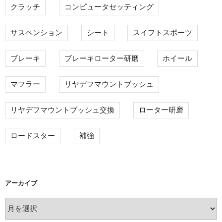
クラッチ
コンピュータセッティング
サスペンション
シート
スイフトスポーツ
ブレーキ
ブレーキローター研磨
ホイール
マフラー
リヤデフマウントブッシュ
リヤデフマウントブッシュ交換
ローター研磨
ロードスター
補強
アーカイブ
ア
ー