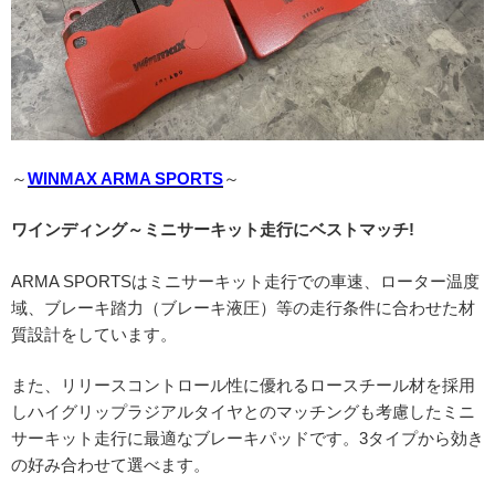
～
WINMAX ARMA SPORTS
～
ワインディング～ミニサーキット走行にベストマッチ!
ARMA SPORTSはミニサーキット走行での車速、ローター温度
域、ブレーキ踏力（ブレーキ液圧）等の走行条件に合わせた材
質設計をしています。
また、リリースコントロール性に優れるロースチール材を採用
しハイグリップラジアルタイヤとのマッチングも考慮したミニ
サーキット走行に最適なブレーキパッドです。3タイプから効き
の好み合わせて選べます。