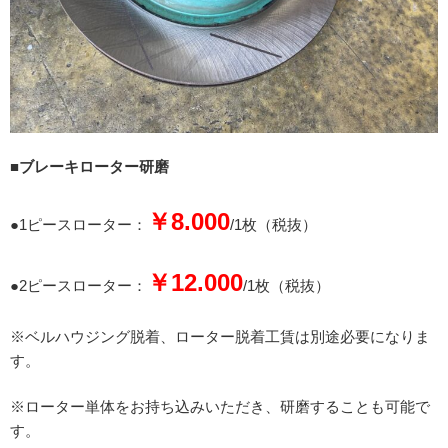
■ブレーキローター研磨
￥8.000
●1ピースローター：
/1枚（税抜）
￥12.000
●2ピースローター：
/1枚（税抜）
※ベルハウジング脱着、ローター脱着工賃は別途必要になりま
す。
※ローター単体をお持ち込みいただき、研磨することも可能で
す。