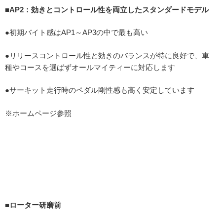
■AP2：効きとコントロール性を両立したスタンダードモデル
●初期バイト感はAP1～AP3の中で最も高い
●リリースコントロール性と効きのバランスが特に良好で、車
種やコースを選ばずオールマイティーに対応します
●サーキット走行時のペダル剛性感も高く安定しています
※ホームページ参照
■ローター研磨前