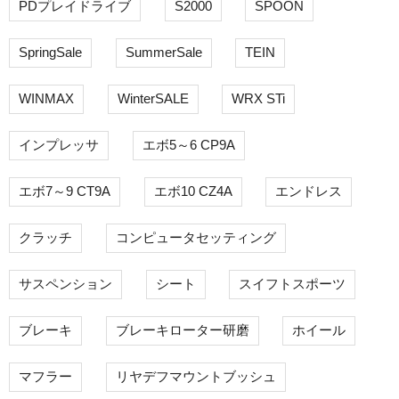
PDプレイドライブ
S2000
SPOON
SpringSale
SummerSale
TEIN
WINMAX
WinterSALE
WRX STi
インプレッサ
エボ5～6 CP9A
エボ7～9 CT9A
エボ10 CZ4A
エンドレス
クラッチ
コンピュータセッティング
サスペンション
シート
スイフトスポーツ
ブレーキ
ブレーキローター研磨
ホイール
マフラー
リヤデフマウントブッシュ