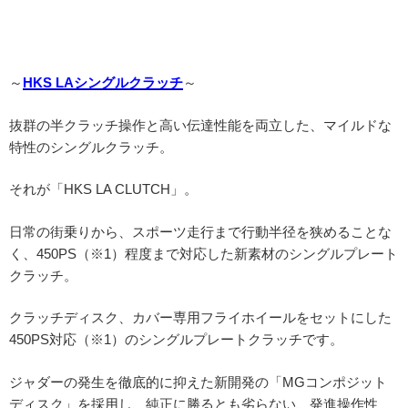
～
HKS LAシングルクラッチ
～
抜群の半クラッチ操作と高い伝達性能を両立した、マイルドな
特性のシングルクラッチ。
それが「HKS LA CLUTCH」。
日常の街乗りから、スポーツ走行まで行動半径を狭めることな
く、450PS（※1）程度まで対応した新素材のシングルプレート
クラッチ。
クラッチディスク、カバー専用フライホイールをセットにした
450PS対応（※1）のシングルプレートクラッチです。
ジャダーの発生を徹底的に抑えた新開発の「MGコンポジット
ディスク」を採用し、純正に勝るとも劣らない、発進操作性