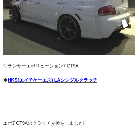
◇ランサーエボリューション7 CT9A
◆
HKS(エイチケーエス) LAシングルクラッチ
エボ7 CT9Aのクラッチ交換をしました!!