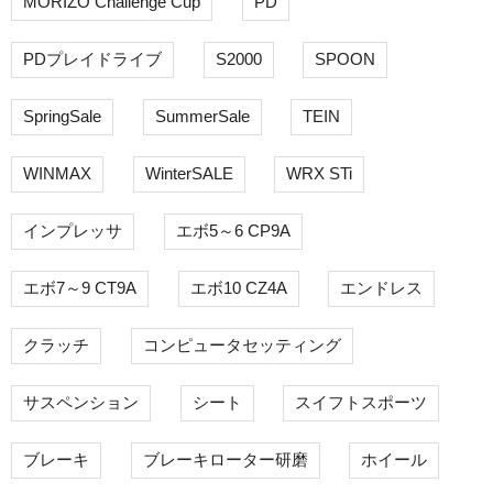
MORIZO Challenge Cup
PD
PDプレイドライブ
S2000
SPOON
SpringSale
SummerSale
TEIN
WINMAX
WinterSALE
WRX STi
インプレッサ
エボ5～6 CP9A
エボ7～9 CT9A
エボ10 CZ4A
エンドレス
クラッチ
コンピュータセッティング
サスペンション
シート
スイフトスポーツ
ブレーキ
ブレーキローター研磨
ホイール