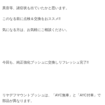
異音等、諸症状も出ていたかと思います。
このなる前に点検＆交換をおススメ!!
気になる方は、お気軽にご相談ください。
今回も、純正強化ブッシュに交換しリフレッシュ完了!!
リヤデフマウントブッシュは、「AYC無車」と「AYC付車」で
部品が異なります。