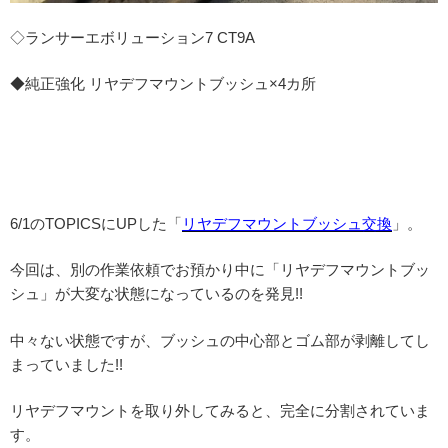
◇ランサーエボリューション7 CT9A
◆純正強化 リヤデフマウントブッシュ×4カ所
6/1のTOPICSにUPした「
リヤデフマウントブッシュ交換
」。
今回は、別の作業依頼でお預かり中に「リヤデフマウントブッ
シュ」が大変な状態になっているのを発見!!
中々ない状態ですが、ブッシュの中心部とゴム部が剥離してし
まっていました!!
リヤデフマウントを取り外してみると、完全に分割されていま
す。