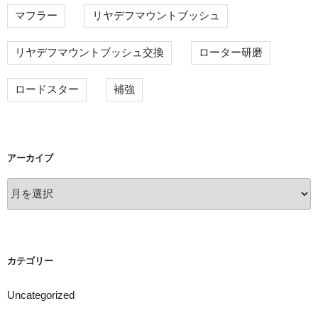
マフラー
リヤデフマウントブッシュ
リヤデフマウントブッシュ交換
ローター研磨
ロードスター
補強
アーカイブ
ア
ー
カ
イ
ブ
カテゴリー
Uncategorized