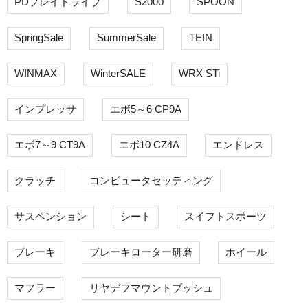
PDプレイドライブ
S2000
SPOON
SpringSale
SummerSale
TEIN
WINMAX
WinterSALE
WRX STi
インプレッサ
エボ5～6 CP9A
エボ7～9 CT9A
エボ10 CZ4A
エンドレス
クラッチ
コンピュータセッティング
サスペンション
シート
スイフトスポーツ
ブレーキ
ブレーキローター研磨
ホイール
マフラー
リヤデフマウントブッシュ