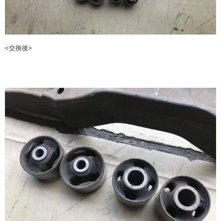
<交換後>