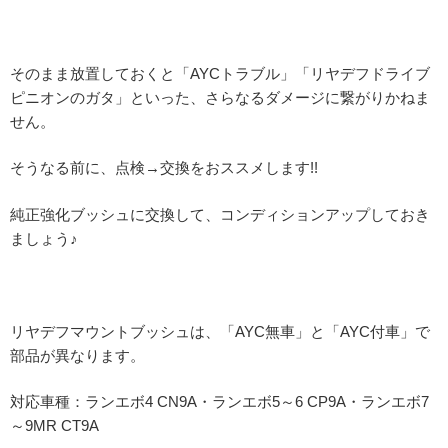
そのまま放置しておくと「AYCトラブル」「リヤデフドライブ
ピニオンのガタ」といった、さらなるダメージに繋がりかねま
せん。
そうなる前に、点検→交換をおススメします!!
純正強化ブッシュに交換して、コンディションアップしておき
ましょう♪
リヤデフマウントブッシュは、「AYC無車」と「AYC付車」で
部品が異なります。
対応車種：ランエボ4 CN9A・ランエボ5～6 CP9A・ランエボ7
～9MR CT9A