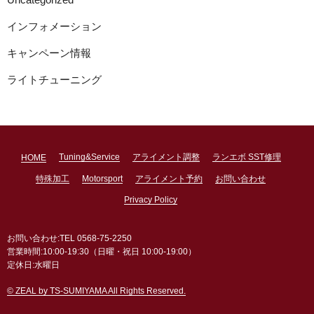
インフォメーション
キャンペーン情報
ライトチューニング
Tuning&Service
アライメント調整
ランエボ SST修理
HOME
特殊加工
Motorsport
アライメント予約
お問い合わせ
Privacy Policy
お問い合わせ:TEL 0568-75-2250
営業時間:10:00-19:30（日曜・祝日 10:00-19:00）
定休日:水曜日
© ZEAL by TS-SUMIYAMA All Rights Reserved.