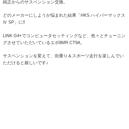
純正からのサスペンション交換。
どのメーカーにしようか悩まれた結果「HKS ハイパーマックス
Ⅳ SP」に!!
LINK G4+でコンピュータセッティングなど、色々とチューニン
グさせていただいているエボ8MR CT9A。
サスペンションを変えて、街乗り＆スポーツ走行を楽しんでい
ただけると嬉しいです♪