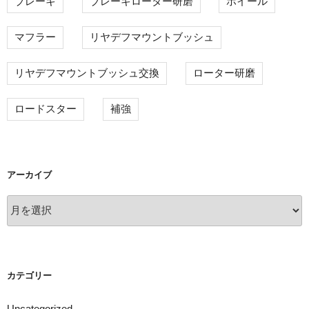
ブレーキ
ブレーキローター研磨
ホイール
マフラー
リヤデフマウントブッシュ
リヤデフマウントブッシュ交換
ローター研磨
ロードスター
補強
アーカイブ
ア
ー
カ
イ
ブ
カテゴリー
Uncategorized