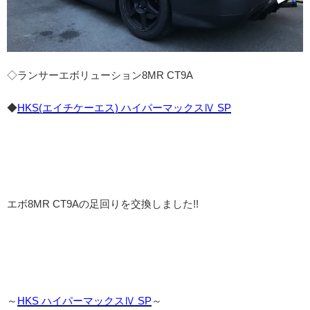
◇ランサーエボリューション8MR CT9A
◆
HKS(エイチケーエス) ハイパーマックスⅣ SP
エボ8MR CT9Aの足回りを交換しました!!
～
HKS ハイパーマックスⅣ SP
～