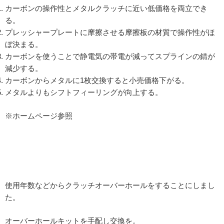
カーボンの操作性とメタルクラッチに近い低価格を両立でき
る。
プレッシャープレートに摩擦させる摩擦板の材質で操作性がほ
ぼ決まる。
カーボンを使うことで静電気の帯電が減ってスプラインの錆が
減少する。
カーボンからメタルに1枚交換すると小売価格下がる。
メタルよりもシフトフィーリングが向上する。
※ホームページ参照
使用年数などからクラッチオーバーホールをすることにしまし
た。
オーバーホールキットを手配し交換を。