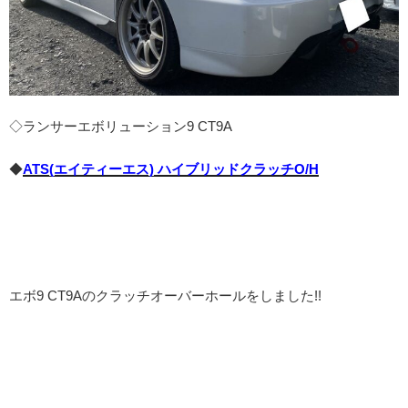
◇ランサーエボリューション9 CT9A
◆
ATS(エイティーエス) ハイブリッドクラッチO/H
エボ9 CT9Aのクラッチオーバーホールをしました!!