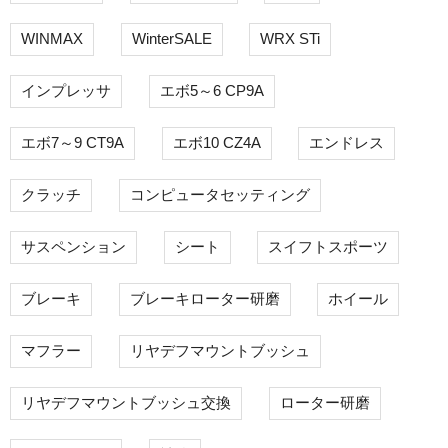
WINMAX
WinterSALE
WRX STi
インプレッサ
エボ5～6 CP9A
エボ7～9 CT9A
エボ10 CZ4A
エンドレス
クラッチ
コンピュータセッティング
サスペンション
シート
スイフトスポーツ
ブレーキ
ブレーキローター研磨
ホイール
マフラー
リヤデフマウントブッシュ
リヤデフマウントブッシュ交換
ローター研磨