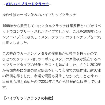
～
ATS ハイブリッドクラッチ
～
操作性はカーボン並みのハイブリッドクラッチ
1998年から販売していたメタルクラッチは摩擦板とハブがリベ
ットでコンプリートされたタイプでしたが、これを2008年にセ
ンターハブ式に改良してメタルクラッチのラインナップを一気
に拡大しました。
この時点でカーボンとメタルの摩擦板が互換性を持ったので、
ひとつのクラッチ内にカーボンとメタルの摩擦板が混在するハ
イブリッドタイプの試作・テストを始めました。さらに2010年
から国内外に少量の限定販売を行って市場での操作性と耐久性
の評価を得ました。市場で問題も発生しなかったことと徐々に
出荷量も増え始めたので2015年ころから積極的に販売していま
す。
【ハイブリッドクラッチの特徴】