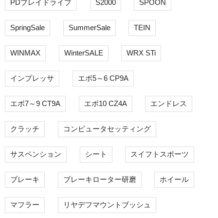
PDプレイドライブ
S2000
SPOON
SpringSale
SummerSale
TEIN
WINMAX
WinterSALE
WRX STi
インプレッサ
エボ5～6 CP9A
エボ7～9 CT9A
エボ10 CZ4A
エンドレス
クラッチ
コンピュータセッティング
サスペンション
シート
スイフトスポーツ
ブレーキ
ブレーキローター研磨
ホイール
マフラー
リヤデフマウントブッシュ