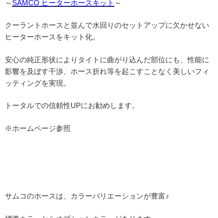
～
SAMCO ヒーターホースキット
～
クーラントホースと並んで水回りのセットアップに欠かせない
ヒーターホースをキット化。
安心の純正形状によりタイトに曲がり込んだ部位にも、性能に
影響を及ぼす干渉、ホース折れ等を起こすことなく美しいフィ
ッティングを実現。
トータルでの信頼性UPにお勧めします。
※ホームページ参照
サムコのホースは、カラーバリエーションが豊富♪