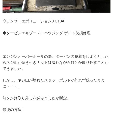
◇ランサーエボリューション9 CT9A
◆タービンエキゾーストハウジング ボルト欠損修理
エンジンオーバーホールの際、タービンの脱着をしようとした
らネジ山が焼き付きナットは壊れながら何とか取り外すことが
できました。
しかし、ネジ山が壊れたスタットボルトが外れず残ったまま
に・・・。
熱をかけ取り外しを試みましたが断念。
最後の方法!!