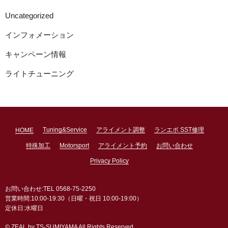
Uncategorized
インフォメーション
キャンペーン情報
ライトチューニング
Tuning&Service
アライメント調整
ランエボ SST修理
HOME
特殊加工
Motorsport
アライメント予約
お問い合わせ
Privacy Policy
お問い合わせ:TEL 0568-75-2250
営業時間:10:00-19:30（日曜・祝日 10:00-19:00）
定休日:水曜日
© ZEAL by TS-SUMIYAMA All Rights Reserved.