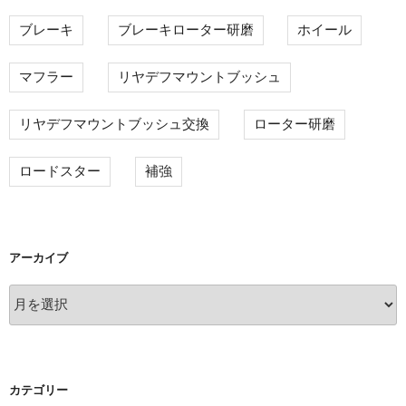
ブレーキ
ブレーキローター研磨
ホイール
マフラー
リヤデフマウントブッシュ
リヤデフマウントブッシュ交換
ローター研磨
ロードスター
補強
アーカイブ
ア
ー
カ
イ
ブ
カテゴリー