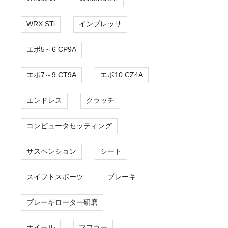
WRX STi
インプレッサ
エボ5～6 CP9A
エボ7～9 CT9A
エボ10 CZ4A
エンドレス
クラッチ
コンピュータセッティング
サスペンション
シート
スイフトスポーツ
ブレーキ
ブレーキローター研磨
ホイール
マフラー