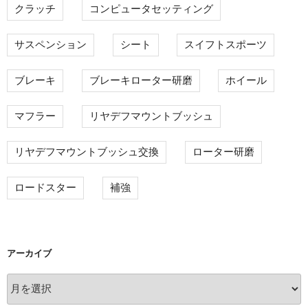
クラッチ
コンピュータセッティング
サスペンション
シート
スイフトスポーツ
ブレーキ
ブレーキローター研磨
ホイール
マフラー
リヤデフマウントブッシュ
リヤデフマウントブッシュ交換
ローター研磨
ロードスター
補強
アーカイブ
ア
ー