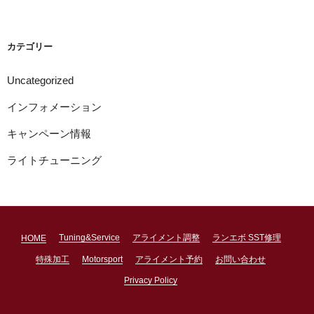
カ
イ
ブ
カテゴリー
Uncategorized
インフォメーション
キャンペーン情報
ライトチューニング
Tuning&Service
アライメント調整
ランエボ SST修理
HOME
特殊加工
Motorsport
アライメント予約
お問い合わせ
Privacy Policy