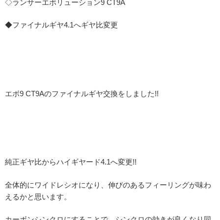
◇ランサーエボリューション9 CT9A
◆ファイナルギヤ4.1へギヤ比変更
エボ9 CT9Aのファイナルギヤ交換をしました!!
純正ギヤ比からハイギヤード4.1へ変更!!
全体的にワイドレシオになり、伸びのあるフィーリングが味わ
えるかと思います。
カーボンシンクロにすることで、シンクロの効きが良くなり同