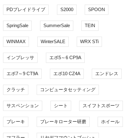
PDプレイドライブ
S2000
SPOON
SpringSale
SummerSale
TEIN
WINMAX
WinterSALE
WRX STi
インプレッサ
エボ5～6 CP9A
エボ7～9 CT9A
エボ10 CZ4A
エンドレス
クラッチ
コンピュータセッティング
サスペンション
シート
スイフトスポーツ
ブレーキ
ブレーキローター研磨
ホイール
マフラー
リヤデフマウントブッシュ