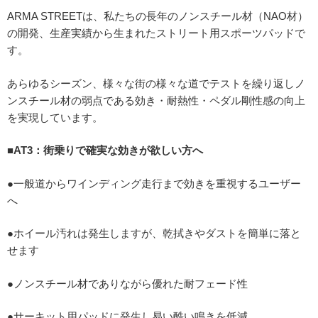
ARMA STREETは、私たちの長年のノンスチール材（NAO材）
の開発、生産実績から生まれたストリート用スポーツパッドで
す。
あらゆるシーズン、様々な街の様々な道でテストを繰り返しノ
ンスチール材の弱点である効き・耐熱性・ペダル剛性感の向上
を実現しています。
■AT3：街乗りで確実な効きが欲しい方へ
●一般道からワインディング走行まで効きを重視するユーザー
へ
●ホイール汚れは発生しますが、乾拭きやダストを簡単に落と
せます
●ノンスチール材でありながら優れた耐フェード性
●サーキット用パッドに発生し易い酷い鳴きを低減