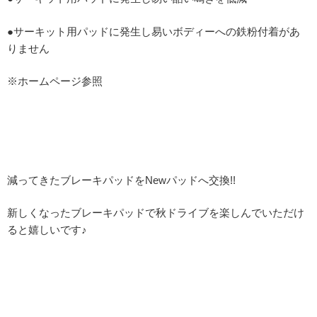
●サーキット用パッドに発生し易いボディーへの鉄粉付着があ
りません
※ホームページ参照
減ってきたブレーキパッドをNewパッドへ交換!!
新しくなったブレーキパッドで秋ドライブを楽しんでいただけ
ると嬉しいです♪