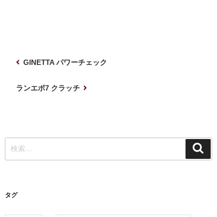
投
前
GINETTA パワーチェック
稿
の
ナ
投
次
ランエボ7 クラッチ
稿
の
ビ
投
ゲ
稿
ー
検
シ
検
索
索:
ョ
ン
タグ