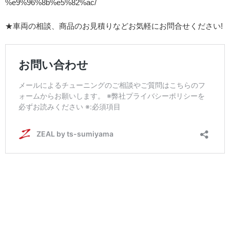
%e9%96%8b%e5%82%ac/
★車両の相談、商品のお見積りなどお気軽にお問合せください!