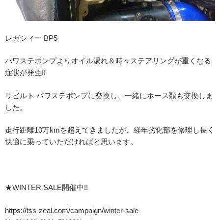
レガシィー BP5
パワステポンプよりオイル漏れ＆時々ステアリングが重くなる
症状が発生!!
リビルト パワステポンプに交換し、一緒にホース類も交換しま
した。
走行距離10万kmを超えてきましたが、経年劣化部を修理し長く
快適に乗っていただければと思います。
★WINTER SALE開催中!!
https://tss-zeal.com/campaign/winter-sale-