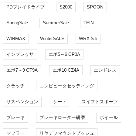
PDプレイドライブ
S2000
SPOON
SpringSale
SummerSale
TEIN
WINMAX
WinterSALE
WRX STi
インプレッサ
エボ5～6 CP9A
エボ7～9 CT9A
エボ10 CZ4A
エンドレス
クラッチ
コンピュータセッティング
サスペンション
シート
スイフトスポーツ
ブレーキ
ブレーキローター研磨
ホイール
マフラー
リヤデフマウントブッシュ