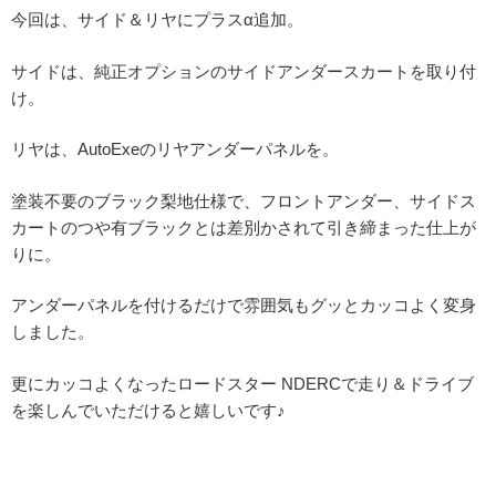
今回は、サイド＆リヤにプラスα追加。
サイドは、純正オプションのサイドアンダースカートを取り付
け。
リヤは、AutoExeのリヤアンダーパネルを。
塗装不要のブラック梨地仕様で、フロントアンダー、サイドス
カートのつや有ブラックとは差別かされて引き締まった仕上が
りに。
アンダーパネルを付けるだけで雰囲気もグッとカッコよく変身
しました。
更にカッコよくなったロードスター NDERCで走り＆ドライブ
を楽しんでいただけると嬉しいです♪