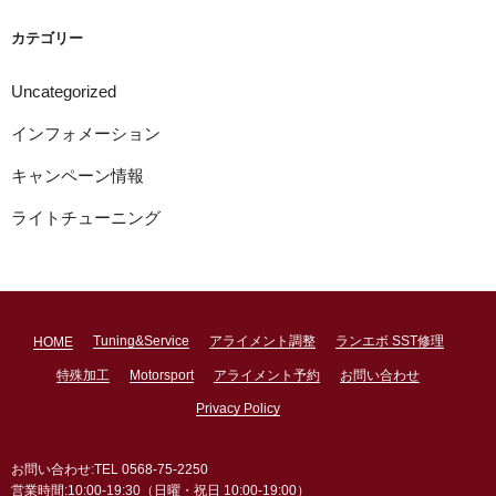
イ
ブ
カテゴリー
Uncategorized
インフォメーション
キャンペーン情報
ライトチューニング
Tuning&Service
アライメント調整
ランエボ SST修理
HOME
特殊加工
Motorsport
アライメント予約
お問い合わせ
Privacy Policy
お問い合わせ:TEL 0568-75-2250
営業時間:10:00-19:30（日曜・祝日 10:00-19:00）