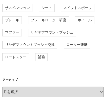
サスペンション
シート
スイフトスポーツ
ブレーキ
ブレーキローター研磨
ホイール
マフラー
リヤデフマウントブッシュ
リヤデフマウントブッシュ交換
ローター研磨
ロードスター
補強
アーカイブ
ア
ー
カ