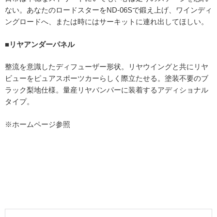
ない。あなたのロードスターをND-06Sで鍛え上げ、ワインディ
ングロードへ、または時にはサーキットに連れ出してほしい。
■リヤアンダーパネル
整流を意識したディフューザー形状。リヤウイングと共にリヤ
ビューをピュアスポーツカーらしく際立たせる。塗装不要のブ
ラック梨地仕様。量産リヤバンパーに装着するアディショナル
タイプ。
※ホームページ参照