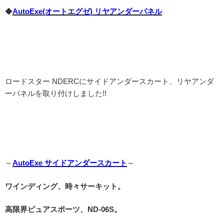
◆
AutoExe(オートエグゼ) リヤアンダーパネル
ロードスター NDERCにサイドアンダースカート、リヤアンダ
ーパネルを取り付けしました!!
～
AutoExe サイドアンダースカート
～
ワインディング、時々サーキット。
高限界ピュアスポーツ、ND-06S。