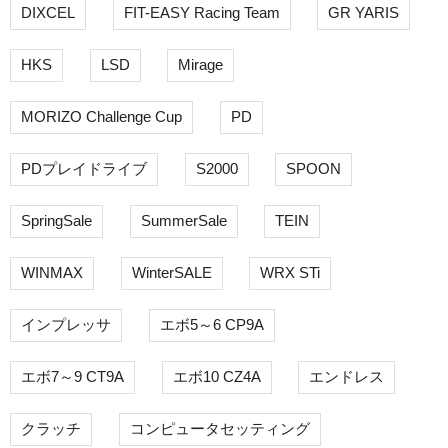
DIXCEL
FIT-EASY Racing Team
GR YARIS
HKS
LSD
Mirage
MORIZO Challenge Cup
PD
PDプレイドライブ
S2000
SPOON
SpringSale
SummerSale
TEIN
WINMAX
WinterSALE
WRX STi
インプレッサ
エボ5～6 CP9A
エボ7～9 CT9A
エボ10 CZ4A
エンドレス
クラッチ
コンピュータセッティング