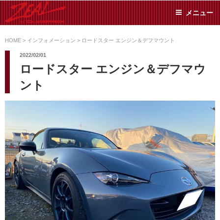
コ
メニュー
ン
テ
ZEAL BY TS-
オイル交換や車検といっ
ン
た日常メンテから各種チ
HOME
>
インフォメーション
>
ロードスター エンジン＆デフマウント
SUMIYAMA
ューニングまで、車に関
ツ
2022/02/01
することならジャンルフ
へ
ロードスター エンジン＆デフマウ
リーでお任せください!
ス
ント
キ
ッ
プ