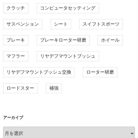
クラッチ
コンピュータセッティング
サスペンション
シート
スイフトスポーツ
ブレーキ
ブレーキローター研磨
ホイール
マフラー
リヤデフマウントブッシュ
リヤデフマウントブッシュ交換
ローター研磨
ロードスター
補強
アーカイブ
ア
ー