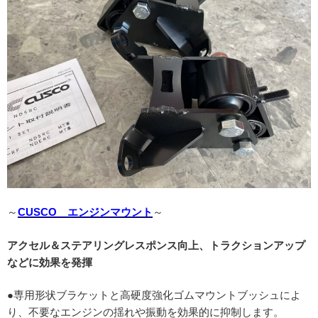
～
CUSCO エンジンマウント
～
アクセル＆ステアリングレスポンス向上、トラクションアップ
などに効果を発揮
●専用形状ブラケットと高硬度強化ゴムマウントブッシュによ
り、不要なエンジンの揺れや振動を効果的に抑制します。