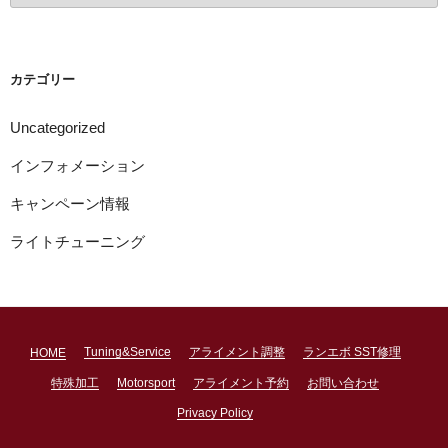
カ
イ
ブ
カテゴリー
Uncategorized
インフォメーション
キャンペーン情報
ライトチューニング
Tuning&Service
アライメント調整
ランエボ SST修理
HOME
特殊加工
Motorsport
アライメント予約
お問い合わせ
Privacy Policy