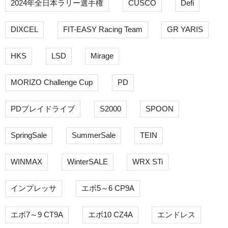
2024年全日本ラリー選手権
CUSCO
Defi
DIXCEL
FIT-EASY Racing Team
GR YARIS
HKS
LSD
Mirage
MORIZO Challenge Cup
PD
PDプレイドライブ
S2000
SPOON
SpringSale
SummerSale
TEIN
WINMAX
WinterSALE
WRX STi
インプレッサ
エボ5～6 CP9A
エボ7～9 CT9A
エボ10 CZ4A
エンドレス