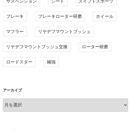
サスペンション
シート
スイフトスポーツ
ブレーキ
ブレーキローター研磨
ホイール
マフラー
リヤデフマウントブッシュ
リヤデフマウントブッシュ交換
ローター研磨
ロードスター
補強
アーカイブ
ア
ー
カ
イ
ブ