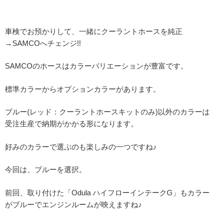
車検でお預かりして、一緒にクーラントホースを純正
→SAMCOへチェンジ!!
SAMCOのホースはカラーバリエーションが豊富です。
標準カラーからオプションカラーがあります。
ブルー(レッド：クーラントホースキットのみ)以外のカラーは
受注生産で納期がかかる形になります。
好みのカラーで選ぶのも楽しみの一つですね♪
今回は、ブルーを選択。
前回、取り付けた「Odula ハイフローインテークG」もカラー
がブルーでエンジンルームが映えますね♪