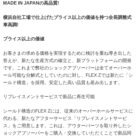
MADE IN JAPANの高品質!
横浜自社工場で仕上げたプライス以上の価値を持つ全長調整式
車高調!
プライス以上の価値
お客さまの求める価格を実現するために検討を重ね導き出した
答えが、新たな生産方式の確立と、新プラットフォームの開発
です。これまで弊社のショックアブソーバーは全てオーバーホ
ール可能な分解式としていたのに対し、FLEX Zでは新たに「シ
ールド構造」を採用。安定した高い品質も産み出します。
リプレイスメントサービスで新品に再生可能
シールド構造のFLEX Zには、従来のオーバーホールサービスに
代わる、新たなアフターサービス「リプレイスメントサービ
ス」をご用意します。これは、アウターパーツを取り外したシ
ョックアブソーバーをご購入・交換していただくことで新品同