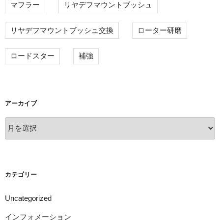
マフラー
リヤデフマウントブッシュ
リヤデフマウントブッシュ交換
ローター研磨
ロードスター
補強
アーカイブ
ア
ー
カ
イ
ブ
カテゴリー
Uncategorized
インフォメーション