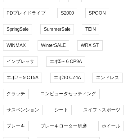
PDプレイドライブ
S2000
SPOON
SpringSale
SummerSale
TEIN
WINMAX
WinterSALE
WRX STi
インプレッサ
エボ5～6 CP9A
エボ7～9 CT9A
エボ10 CZ4A
エンドレス
クラッチ
コンピュータセッティング
サスペンション
シート
スイフトスポーツ
ブレーキ
ブレーキローター研磨
ホイール