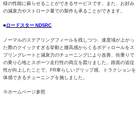
様の性能に蘇らせることができるサービスです。また、お好み
の減衰力やストローク量での製作も承ることができます。
■
ロードスター ND5RC
ノーマルのステアリングフィールを残しつつ、速度域が上がっ
た際のクイックすぎる挙動と腰高感からくるボディロールをス
プリングレートと減衰力のチューニングにより改善、街乗りで
の乗り心地とスポーツ走行性の両立を図りました。路面の追従
性が向上したことで、FR車らしいグリップ感、トラクションを
体感できるチューニングを施しました。
※ホームページ参照