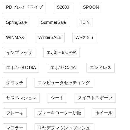
PDプレイドライブ
S2000
SPOON
SpringSale
SummerSale
TEIN
WINMAX
WinterSALE
WRX STi
インプレッサ
エボ5～6 CP9A
エボ7～9 CT9A
エボ10 CZ4A
エンドレス
クラッチ
コンピュータセッティング
サスペンション
シート
スイフトスポーツ
ブレーキ
ブレーキローター研磨
ホイール
マフラー
リヤデフマウントブッシュ