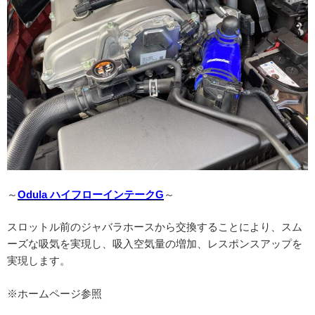
～
Odula ハイフローインテークG
～
スロットル前のジャバラホースから交換することにより、スム
ーズな吸気を実現し、吸入空気量の増加、レスポンスアップを
実現します。
※ホームページ参照