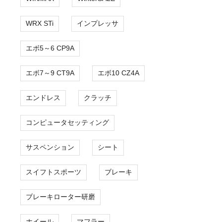
WRX STi
インプレッサ
エボ5～6 CP9A
エボ7～9 CT9A
エボ10 CZ4A
エンドレス
クラッチ
コンピュータセッティング
サスペンション
シート
スイフトスポーツ
ブレーキ
ブレーキローター研磨
ホイール
マフラー