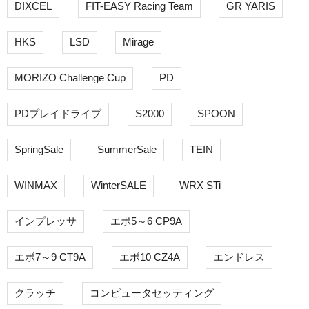
DIXCEL
FIT-EASY Racing Team
GR YARIS
HKS
LSD
Mirage
MORIZO Challenge Cup
PD
PDプレイドライブ
S2000
SPOON
SpringSale
SummerSale
TEIN
WINMAX
WinterSALE
WRX STi
インプレッサ
エボ5～6 CP9A
エボ7～9 CT9A
エボ10 CZ4A
エンドレス
クラッチ
コンピュータセッティング