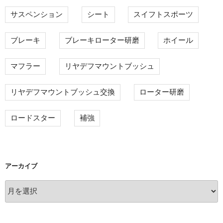
サスペンション
シート
スイフトスポーツ
ブレーキ
ブレーキローター研磨
ホイール
マフラー
リヤデフマウントブッシュ
リヤデフマウントブッシュ交換
ローター研磨
ロードスター
補強
アーカイブ
ア
ー
カ
イ