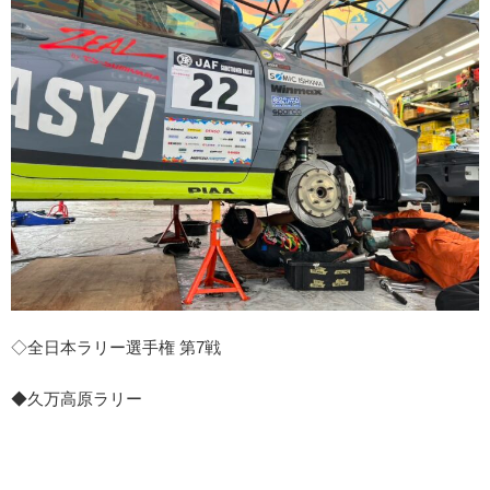
◇全日本ラリー選手権 第7戦
◆久万高原ラリー