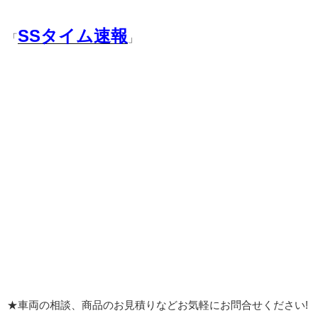
SSタイム速報
「
」
★車両の相談、商品のお見積りなどお気軽にお問合せください!