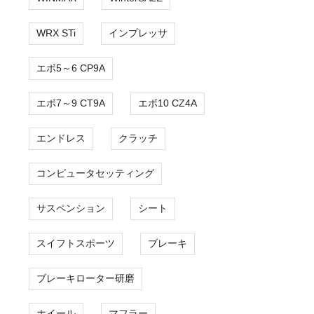
WRX STi
インプレッサ
エボ5～6 CP9A
エボ7～9 CT9A
エボ10 CZ4A
エンドレス
クラッチ
コンピュータセッティング
サスペンション
シート
スイフトスポーツ
ブレーキ
ブレーキローター研磨
ホイール
マフラー