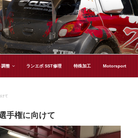
YAMA
種チューニングまで、車に関することならジャンルフリーでお任
ト調整
ランエボ SST修理
特殊加工
Motorsport
向けて
選手権に向けて