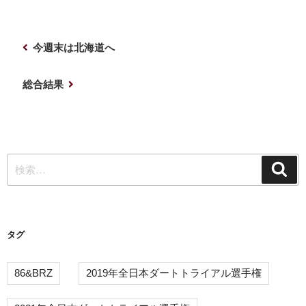
投
前
今週末は北海道へ
稿
の
ナ
投
次
総合結果
稿
の
ビ
投
ゲ
稿
ー
検
シ
検
索
索:
ョ
ン
タグ
86&BRZ
2019年全日本ダートトライアル選手権