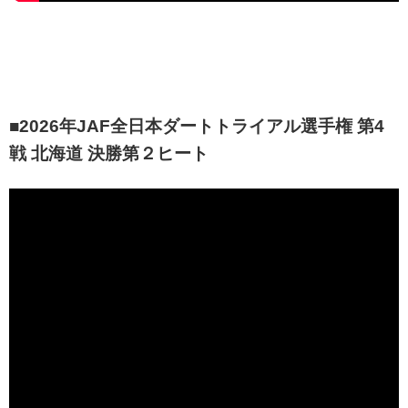
■2026年JAF全日本ダートトライアル選手権 第4
戦 北海道 決勝第２ヒート