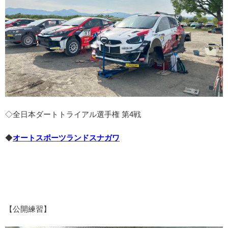
◇全日本ダートトライアル選手権 第4戦
◆
オートスポーツランドスナガワ
【公開練習】