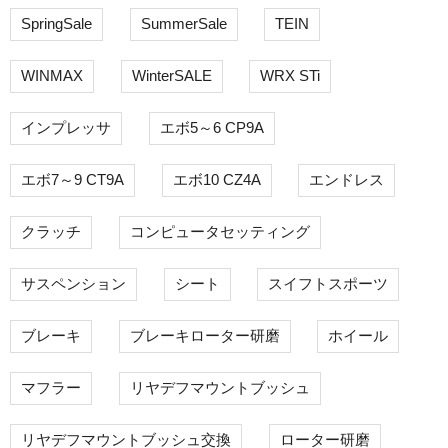
SpringSale
SummerSale
TEIN
WINMAX
WinterSALE
WRX STi
インプレッサ
エボ5～6 CP9A
エボ7～9 CT9A
エボ10 CZ4A
エンドレス
クラッチ
コンピュータセッティング
サスペンション
シート
スイフトスポーツ
ブレーキ
ブレーキローター研磨
ホイール
マフラー
リヤデフマウントブッシュ
リヤデフマウントブッシュ交換
ローター研磨