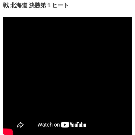
戦 北海道 決勝第１ヒート