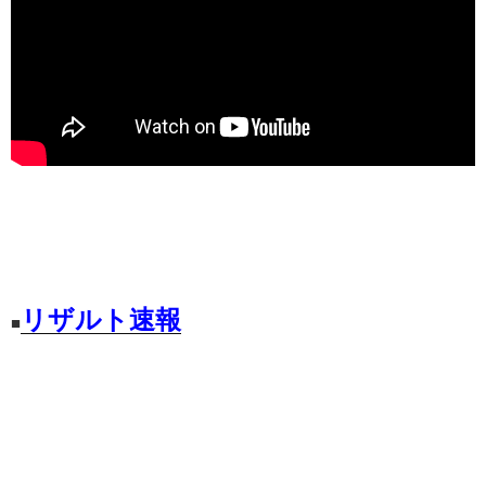
リザルト速報
■