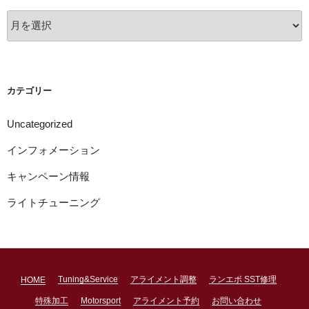
ア
ー
カ
イ
ブ
カテゴリー
Uncategorized
インフォメーション
キャンペーン情報
ライトチューニング
Tuning&Service
アライメント調整
ランエボ SST修理
HOME
特殊加工
Motorsport
アライメント予約
お問い合わせ