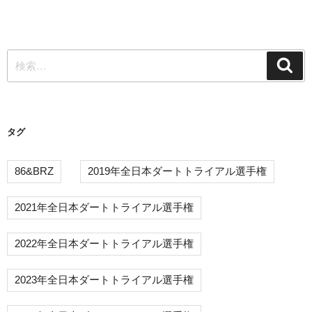
投
ゲ
稿
ー
検
シ
検
索
索:
ョ
ン
タグ
86&BRZ
2019年全日本ダートトライアル選手権
2021年全日本ダートトライアル選手権
2022年全日本ダートトライアル選手権
2023年全日本ダートトライアル選手権