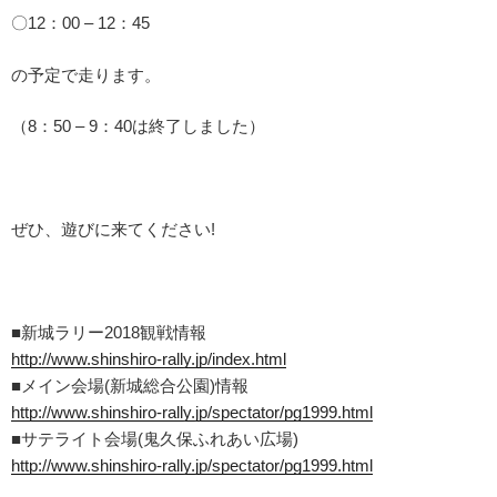
〇12：00 – 12：45
の予定で走ります。
（8：50 – 9：40は終了しました）
ぜひ、遊びに来てください!
■新城ラリー2018観戦情報
http://www.shinshiro-rally.jp/index.html
■メイン会場(新城総合公園)情報
http://www.shinshiro-rally.jp/spectator/pg1999.html
■サテライト会場(鬼久保ふれあい広場)
http://www.shinshiro-rally.jp/spectator/pg1999.html