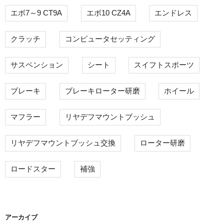
エボ7～9 CT9A
エボ10 CZ4A
エンドレス
クラッチ
コンピュータセッティング
サスペンション
シート
スイフトスポーツ
ブレーキ
ブレーキローター研磨
ホイール
マフラー
リヤデフマウントブッシュ
リヤデフマウントブッシュ交換
ローター研磨
ロードスター
補強
アーカイブ