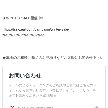
★WINTER SALE開催中!!
https://tss-zeal.com/campaign/winter-sale-
%e9%96%8b%e5%82%ac/
★車両のご相談、商品のお見積りなどお気軽にお問合せ下さい!