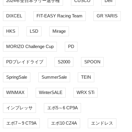
2024年全日本ラリー選手権
CUSCO
Defi
DIXCEL
FIT-EASY Racing Team
GR YARIS
HKS
LSD
Mirage
MORIZO Challenge Cup
PD
PDプレイドライブ
S2000
SPOON
SpringSale
SummerSale
TEIN
WINMAX
WinterSALE
WRX STi
インプレッサ
エボ5～6 CP9A
エボ7～9 CT9A
エボ10 CZ4A
エンドレス