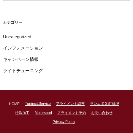
カ
イ
ブ
カテゴリー
Uncategorized
インフォメーション
キャンペーン情報
ライトチューニング
Tuning&Service
アライメント調整
ランエボ SST修理
HOME
特殊加工
Motorsport
アライメント予約
お問い合わせ
Privacy Policy