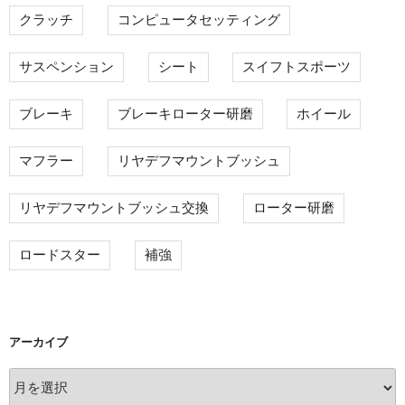
クラッチ
コンピュータセッティング
サスペンション
シート
スイフトスポーツ
ブレーキ
ブレーキローター研磨
ホイール
マフラー
リヤデフマウントブッシュ
リヤデフマウントブッシュ交換
ローター研磨
ロードスター
補強
アーカイブ
ア
ー