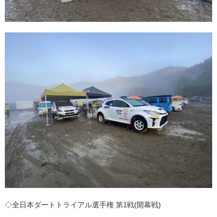
◇全日本ダートトライアル選手権 第1戦(開幕戦)