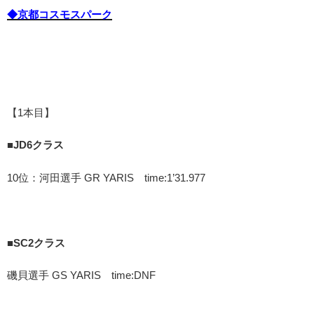
◆京都コスモスパーク
【1本目】
■JD6クラス
10位：河田選手 GR YARIS time:1’31.977
■SC2クラス
磯貝選手 GS YARIS time:DNF