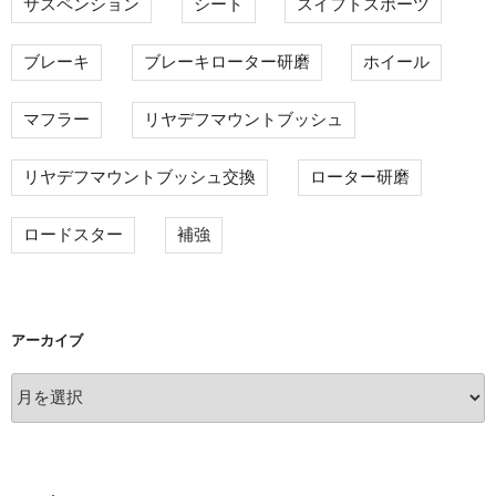
サスペンション
シート
スイフトスポーツ
ブレーキ
ブレーキローター研磨
ホイール
マフラー
リヤデフマウントブッシュ
リヤデフマウントブッシュ交換
ローター研磨
ロードスター
補強
アーカイブ
ア
ー
カ
イ
ブ