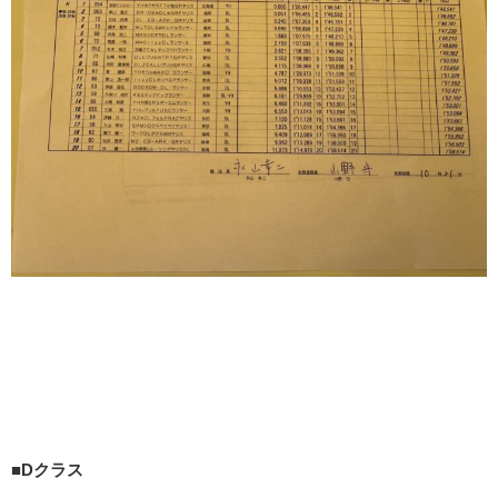
■Dクラス