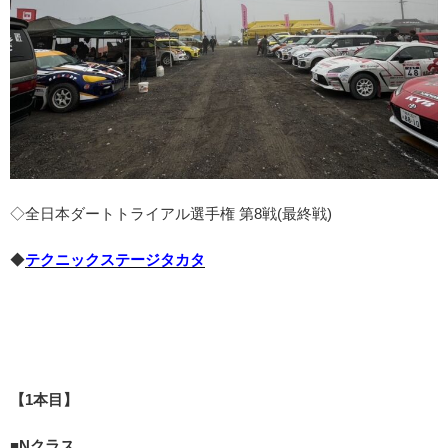
◇全日本ダートトライアル選手権 第8戦(最終戦)
◆
テクニックステージタカタ
【1本目】
■Nクラス