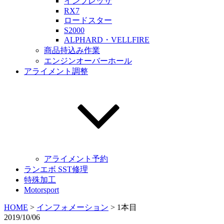
インプレッサ
RX7
ロードスター
S2000
ALPHARD・VELLFIRE
商品持込み作業
エンジンオーバーホール
アライメント調整
アライメント予約
ランエボ SST修理
特殊加工
Motorsport
HOME
>
インフォメーション
>
1本目
2019/10/06