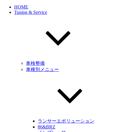
HOME
Tuning & Service
車検整備
車種別メニュー
ランサーエボリューション
86&BRZ