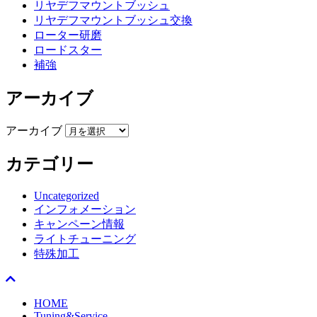
リヤデフマウントブッシュ
リヤデフマウントブッシュ交換
ローター研磨
ロードスター
補強
アーカイブ
アーカイブ
カテゴリー
Uncategorized
インフォメーション
キャンペーン情報
ライトチューニング
特殊加工
HOME
Tuning&Service