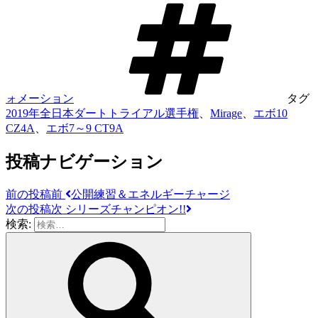
ォメーション
タグ
2019年全日本ダートトライアル選手権
、
Mirage
、
エボ10
CZ4A
、
エボ7～9 CT9A
投稿ナビゲーション
前の投稿
前
公開練習＆エネルギーチャージ
次の投稿
次
シリーズチャンピオン!!
検索: