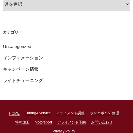
ア
ー
カ
イ
ブ
カテゴリー
Uncategorized
インフォメーション
キャンペーン情報
ライトチューニング
Tuning&Service
アライメント調整
ランエボ SST修理
HOME
特殊加工
Motorsport
アライメント予約
お問い合わせ
Privacy Policy