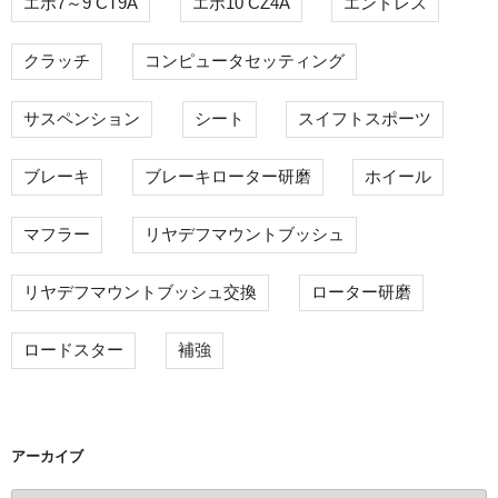
エボ7～9 CT9A
エボ10 CZ4A
エンドレス
クラッチ
コンピュータセッティング
サスペンション
シート
スイフトスポーツ
ブレーキ
ブレーキローター研磨
ホイール
マフラー
リヤデフマウントブッシュ
リヤデフマウントブッシュ交換
ローター研磨
ロードスター
補強
アーカイブ