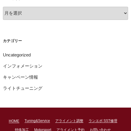
ア
ー
カ
イ
ブ
カテゴリー
Uncategorized
インフォメーション
キャンペーン情報
ライトチューニング
Tuning&Service
アライメント調整
ランエボ SST修理
HOME
特殊加工
Motorsport
アライメント予約
お問い合わせ