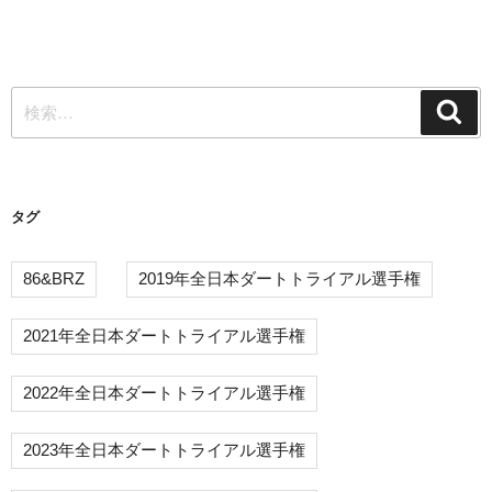
の
ビ
投
ゲ
稿
ー
検
シ
検
索
索:
ョ
ン
タグ
86&BRZ
2019年全日本ダートトライアル選手権
2021年全日本ダートトライアル選手権
2022年全日本ダートトライアル選手権
2023年全日本ダートトライアル選手権