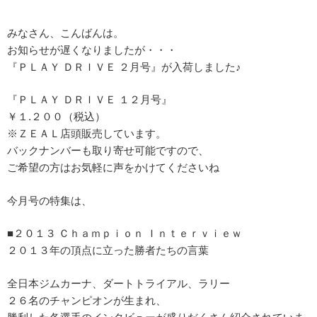
みなさん、こんばんは。
お知らせが遅くなりましたが・・・
『ＰＬＡＹ ＤＲＩＶＥ ２月号』が入荷しました♪
『ＰＬＡＹ ＤＲＩＶＥ １２月号』
￥１.２００（税込）
※ＺＥＡＬ店頭販売しています。
バックナンバーも取り寄せ可能ですので、
ご希望の方はお気軽に声をかけてくださいね
今月号の特集は、
■２０１３ Ｃｈａｍｐｉｏｎ Ｉｎｔｅｒｖｉｅｗ
２０１３年の頂点に立った勝者たちの言葉
全日本ジムカーナ、ダートトライアル、ラリー
２６名のチャンピオンが生まれ、