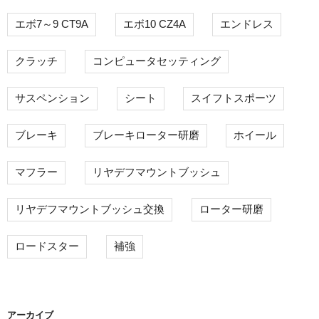
エボ7～9 CT9A
エボ10 CZ4A
エンドレス
クラッチ
コンピュータセッティング
サスペンション
シート
スイフトスポーツ
ブレーキ
ブレーキローター研磨
ホイール
マフラー
リヤデフマウントブッシュ
リヤデフマウントブッシュ交換
ローター研磨
ロードスター
補強
アーカイブ