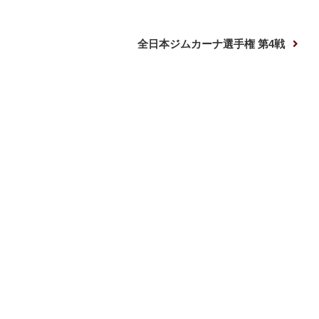
次
全日本ジムカーナ選手権 第4戦
の
投
稿