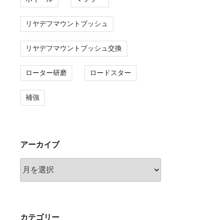
リヤデフマウントブッシュ
リヤデフマウントブッシュ交換
ローター研磨
ロードスター
補強
アーカイブ
ア
ー
カ
イ
ブ
カテゴリー