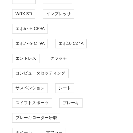
WRX STi
インプレッサ
エボ5～6 CP9A
エボ7～9 CT9A
エボ10 CZ4A
エンドレス
クラッチ
コンピュータセッティング
サスペンション
シート
スイフトスポーツ
ブレーキ
ブレーキローター研磨
ホイール
マフラー