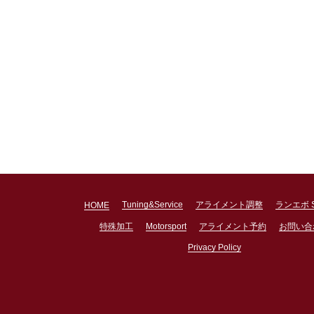
Tuning&Service
アライメント調整
ランエボ 
HOME
特殊加工
Motorsport
アライメント予約
お問い合
Privacy Policy