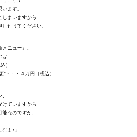
いうことで
思います。
てしまいますから
申し付けてください。
新メニュー』。
のは
税込）
更”・・・４万円（税込）
ン、
がけていますから
可能なのですが、
しむよ♪」