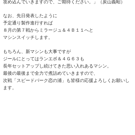
攻め込んでいきますので、ご期待ください。」（炭山義昭）
なお、先日発表したように
予定通り製作進行すれば
８月の第７戦からミラージュ＆４Ｂ１１へと
マシンスイッチします。
もちろん、新マシンも大事ですが
ジールにとってはランエボ＆４Ｇ６３も
長年セットアップし続けてきた思い入れあるマシン。
最後の最後まで全力で煮詰めていきますので、
次戦「スピードパーク恋の浦」も皆様の応援よろしくお願いし
ます。