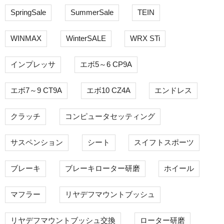
SpringSale
SummerSale
TEIN
WINMAX
WinterSALE
WRX STi
インプレッサ
エボ5～6 CP9A
エボ7～9 CT9A
エボ10 CZ4A
エンドレス
クラッチ
コンピュータセッティング
サスペンション
シート
スイフトスポーツ
ブレーキ
ブレーキローター研磨
ホイール
マフラー
リヤデフマウントブッシュ
リヤデフマウントブッシュ交換
ローター研磨