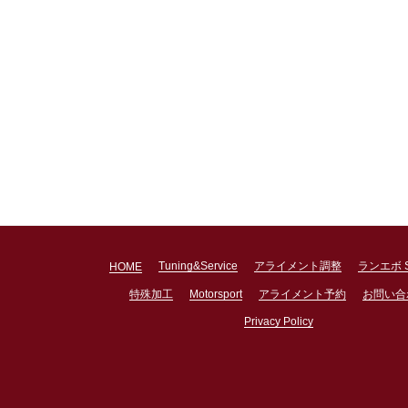
Tuning&Service
アライメント調整
ランエボ 
HOME
特殊加工
Motorsport
アライメント予約
お問い合
Privacy Policy