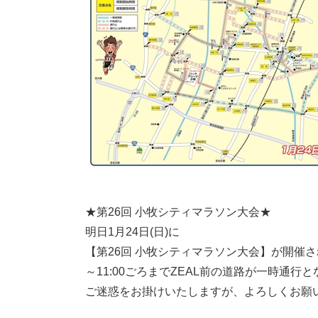
★第26回 小牧シティマラソン大会★
明日1月24日(日)に
【第26回 小牧シティマラソン大会】が開催
～11:00ごろまでZEAL前の道路が一時通行
ご迷惑をお掛けいたしますが、よろしくお願