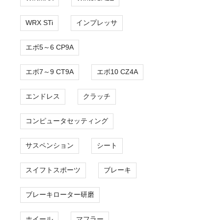
WRX STi
インプレッサ
エボ5～6 CP9A
エボ7～9 CT9A
エボ10 CZ4A
エンドレス
クラッチ
コンピュータセッティング
サスペンション
シート
スイフトスポーツ
ブレーキ
ブレーキローター研磨
ホイール
マフラー