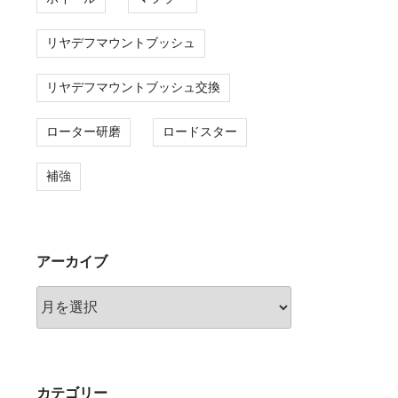
リヤデフマウントブッシュ
リヤデフマウントブッシュ交換
ローター研磨
ロードスター
補強
アーカイブ
ア
ー
カ
イ
ブ
カテゴリー