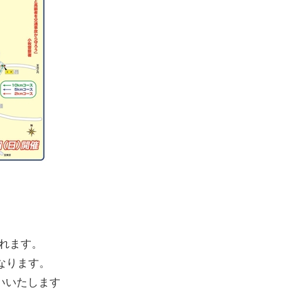
されます。
となります。
いいたします