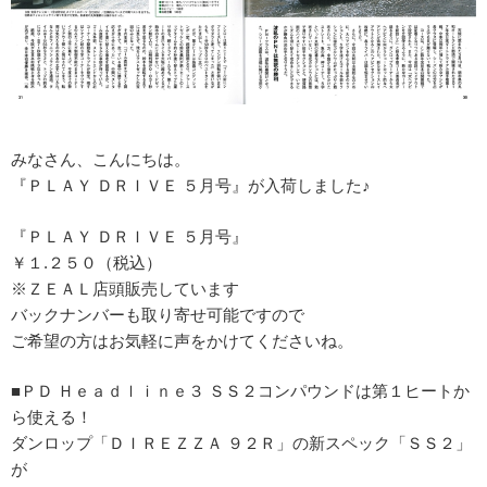
みなさん、こんにちは。
『ＰＬＡＹ ＤＲＩＶＥ ５月号』が入荷しました♪
『ＰＬＡＹ ＤＲＩＶＥ ５月号』
￥１.２５０（税込）
※ＺＥＡＬ店頭販売しています
バックナンバーも取り寄せ可能ですので
ご希望の方はお気軽に声をかけてくださいね。
■ＰＤ Ｈｅａｄｌｉｎｅ３ ＳＳ２コンパウンドは第１ヒートか
ら使える！
ダンロップ「ＤＩＲＥＺＺＡ ９２Ｒ」の新スペック「ＳＳ２」
が