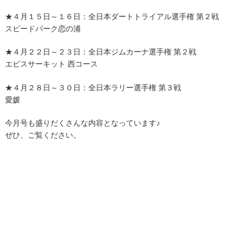
★４月１５日～１６日：全日本ダートトライアル選手権 第２戦
スピードパーク恋の浦
★４月２２日～２３日：全日本ジムカーナ選手権 第２戦
エビスサーキット 西コース
★４月２８日～３０日：全日本ラリー選手権 第３戦
愛媛
今月号も盛りだくさんな内容となっています♪
ぜひ、ご覧ください。