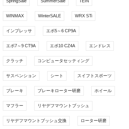
SpringSale
SummerSale
TEIN
WINMAX
WinterSALE
WRX STi
インプレッサ
エボ5～6 CP9A
エボ7～9 CT9A
エボ10 CZ4A
エンドレス
クラッチ
コンピュータセッティング
サスペンション
シート
スイフトスポーツ
ブレーキ
ブレーキローター研磨
ホイール
マフラー
リヤデフマウントブッシュ
リヤデフマウントブッシュ交換
ローター研磨