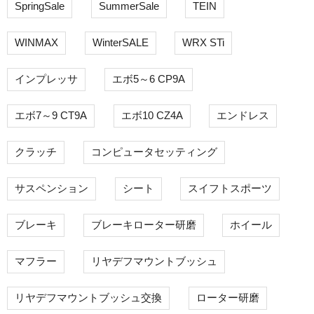
SpringSale
SummerSale
TEIN
WINMAX
WinterSALE
WRX STi
インプレッサ
エボ5～6 CP9A
エボ7～9 CT9A
エボ10 CZ4A
エンドレス
クラッチ
コンピュータセッティング
サスペンション
シート
スイフトスポーツ
ブレーキ
ブレーキローター研磨
ホイール
マフラー
リヤデフマウントブッシュ
リヤデフマウントブッシュ交換
ローター研磨