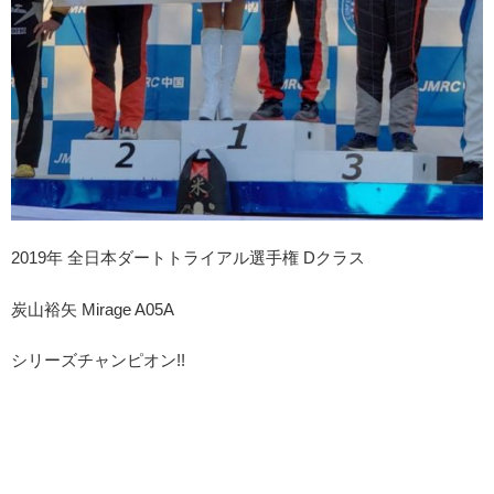
2019年 全日本ダートトライアル選手権 Dクラス
炭山裕矢 Mirage A05A
シリーズチャンピオン!!