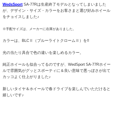
WedsSport
SA-77Rは生産終了モデルとなってしまいました
が、デザイン・サイズ・カラーをお客さまと選び好みホイール
をチョイスしました♪
※手配サイズは、メーカーに在庫がありました。
カラーは、BLCⅡ（ブルーライトクロームⅡ）を!!
光の当たり具合で色の違いを楽しめるカラー。
純正ホイールも似合ってるのですが、WedSport SA-77Rホイー
ルで雰囲気がグッとスポーティに＆良い意味で悪っぽさが出て
カッコよく仕上がりました♪
新しいタイヤ＆ホイールで春ドライブを楽しんでいただけると
嬉しいです♪