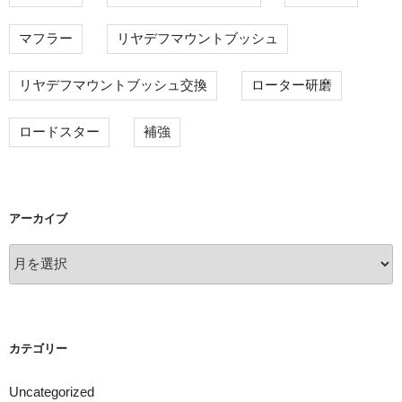
マフラー
リヤデフマウントブッシュ
リヤデフマウントブッシュ交換
ローター研磨
ロードスター
補強
アーカイブ
ア
ー
カ
イ
ブ
カテゴリー
Uncategorized