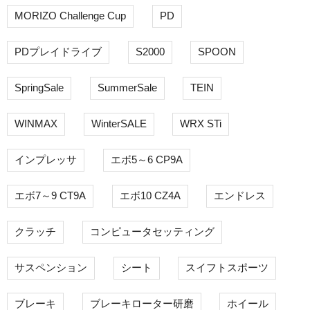
MORIZO Challenge Cup
PD
PDプレイドライブ
S2000
SPOON
SpringSale
SummerSale
TEIN
WINMAX
WinterSALE
WRX STi
インプレッサ
エボ5～6 CP9A
エボ7～9 CT9A
エボ10 CZ4A
エンドレス
クラッチ
コンピュータセッティング
サスペンション
シート
スイフトスポーツ
ブレーキ
ブレーキローター研磨
ホイール