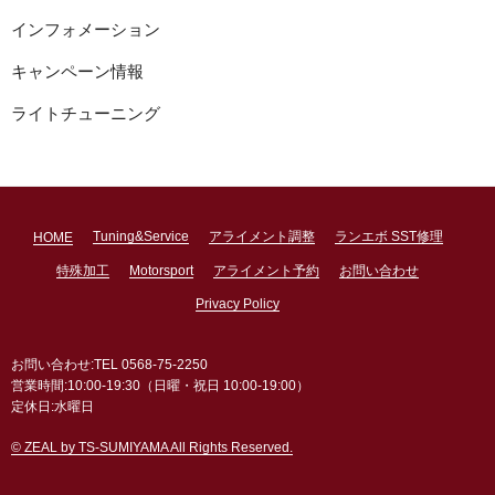
インフォメーション
キャンペーン情報
ライトチューニング
Tuning&Service
アライメント調整
ランエボ SST修理
HOME
特殊加工
Motorsport
アライメント予約
お問い合わせ
Privacy Policy
お問い合わせ:TEL 0568-75-2250
営業時間:10:00-19:30（日曜・祝日 10:00-19:00）
定休日:水曜日
© ZEAL by TS-SUMIYAMA All Rights Reserved.