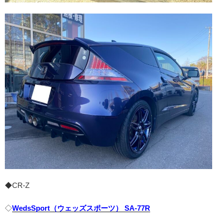
◆CR-Z
◇
WedsSport（ウェッズスポーツ） SA-77R