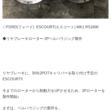
◇FORD(フォード) ESCOURT(エスコート) MK1 RS1600
◆リヤブレーキローター 2Pベルハウジング製作
リヤブレーキに、対向2POTキャリパーを取り付け予定の
ESCOURT!!
今までのローターから制動力をUPさせるため、2Pローターを
製作開始♪
まずは、ベルハウジングの製作を。