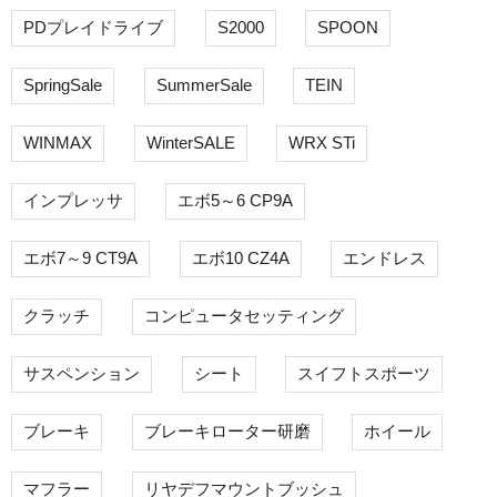
PDプレイドライブ
S2000
SPOON
SpringSale
SummerSale
TEIN
WINMAX
WinterSALE
WRX STi
インプレッサ
エボ5～6 CP9A
エボ7～9 CT9A
エボ10 CZ4A
エンドレス
クラッチ
コンピュータセッティング
サスペンション
シート
スイフトスポーツ
ブレーキ
ブレーキローター研磨
ホイール
マフラー
リヤデフマウントブッシュ