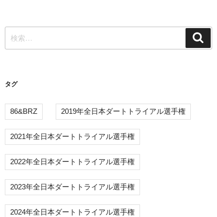
投
ゲ
稿
ー
検
シ
検
索
索:
ョ
ン
タグ
86&BRZ
2019年全日本ダートトライアル選手権
2021年全日本ダートトライアル選手権
2022年全日本ダートトライアル選手権
2023年全日本ダートトライアル選手権
2024年全日本ダートトライアル選手権