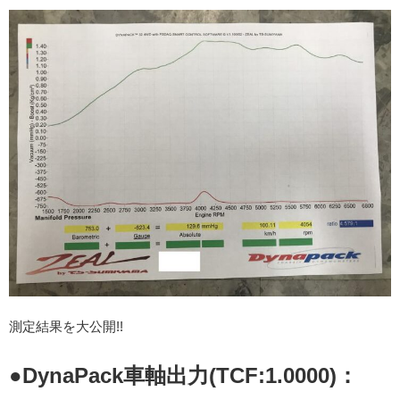
測定結果を大公開!!
●DynaPack車軸出力(TCF:1.0000)：