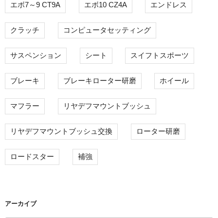
エボ7～9 CT9A
エボ10 CZ4A
エンドレス
クラッチ
コンピュータセッティング
サスペンション
シート
スイフトスポーツ
ブレーキ
ブレーキローター研磨
ホイール
マフラー
リヤデフマウントブッシュ
リヤデフマウントブッシュ交換
ローター研磨
ロードスター
補強
アーカイブ