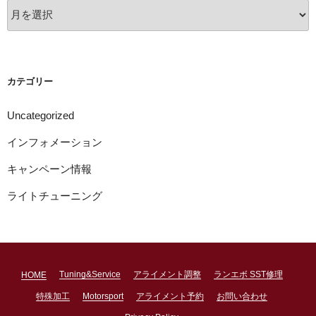
ア
ー
カ
イ
ブ
カテゴリー
Uncategorized
インフォメーション
キャンペーン情報
ライトチューニング
Tuning&Service
アライメント調整
ランエボ SST修理
HOME
特殊加工
Motorsport
アライメント予約
お問い合わせ