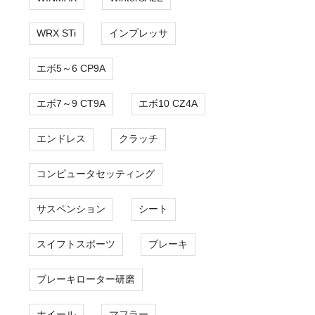
WRX STi
インプレッサ
エボ5～6 CP9A
エボ7～9 CT9A
エボ10 CZ4A
エンドレス
クラッチ
コンピュータセッティング
サスペンション
シート
スイフトスポーツ
ブレーキ
ブレーキローター研磨
ホイール
マフラー