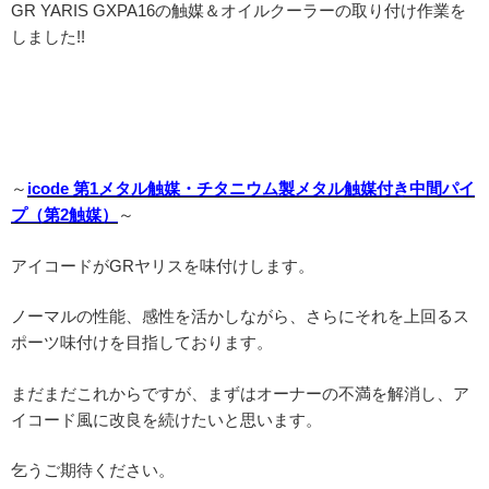
GR YARIS GXPA16の触媒＆オイルクーラーの取り付け作業を
しました!!
～
icode 第1メタル触媒・チタニウム製メタル触媒付き中間パイ
プ（第2触媒）
～
アイコードがGRヤリスを味付けします。
ノーマルの性能、感性を活かしながら、さらにそれを上回るス
ポーツ味付けを目指しております。
まだまだこれからですが、まずはオーナーの不満を解消し、ア
イコード風に改良を続けたいと思います。
乞うご期待ください。