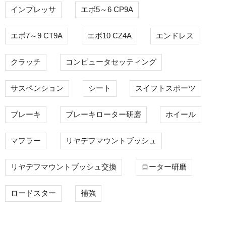
インプレッサ
エボ5～6 CP9A
エボ7～9 CT9A
エボ10 CZ4A
エンドレス
クラッチ
コンピュータセッティング
サスペンション
シート
スイフトスポーツ
ブレーキ
ブレーキローター研磨
ホイール
マフラー
リヤデフマウントブッシュ
リヤデフマウントブッシュ交換
ローター研磨
ロードスター
補強