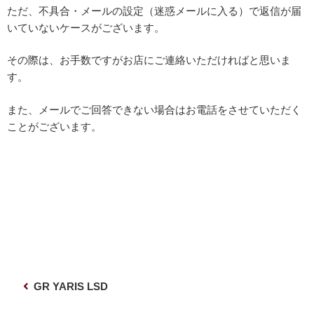
ただ、不具合・メールの設定（迷惑メールに入る）で返信が届
いていないケースがございます。
その際は、お手数ですがお店にご連絡いただければと思いま
す。
また、メールでご回答できない場合はお電話をさせていただく
ことがございます。
投
前
GR YARIS LSD
稿
の