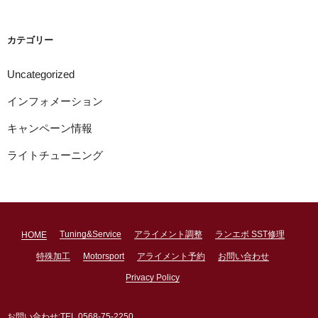
イ
ブ
カテゴリー
Uncategorized
インフォメーション
キャンペーン情報
ライトチューニング
Tuning&Service
アライメント調整
ランエボ SST修理
HOME
特殊加工
Motorsport
アライメント予約
お問い合わせ
Privacy Policy
お問い合わせ:TEL 0568-75-2250