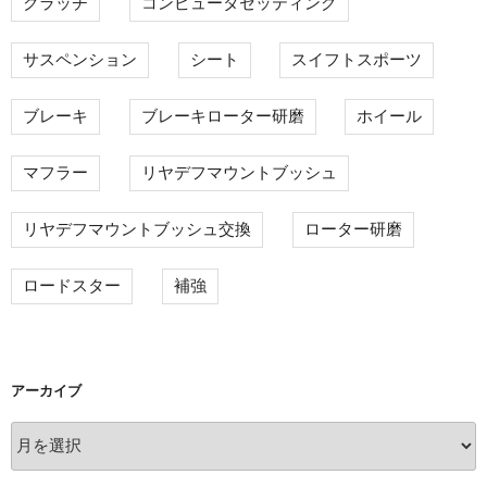
クラッチ
コンピュータセッティング
サスペンション
シート
スイフトスポーツ
ブレーキ
ブレーキローター研磨
ホイール
マフラー
リヤデフマウントブッシュ
リヤデフマウントブッシュ交換
ローター研磨
ロードスター
補強
アーカイブ
ア
ー
カ