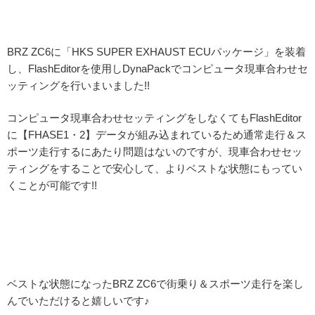
BRZ ZC6に「HKS SUPER EXHAUST ECUパッケージ」を装着
し、FlashEditorを使用しDynaPackでコンピュータ現車合わせセ
ッティングを行いまいました!!
コンピュータ現車合わせセッティングをしなくてもFlashEditor
に【FHASE1・2】データが組み込まれているため通常走行＆ス
ポーツ走行するにあたり問題はないのですが、現車合わせセッ
ティングをすることで安心して、よりベストな状態にもってい
くことが可能です!!
ベストな状態になったBRZ ZC6で街乗り＆スポーツ走行を楽し
んでいただけると嬉しいです♪