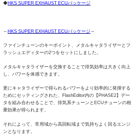
◆
HKS SUPER EXHAUST ECUパッケージ
～
HKS SUPER EXHAUST ECUパッケージ
～
ファインチューンのキーポイント、メタルキャタライザーとフ
ラッシュエディターの2つをセットにしました。
メタルキャタライザーを交換することで排気効率は大きく向上
し、パワーを体感できます。
更にキャタライザーで得られるパワーをより効率的に発揮する
ためにセッティングされた、FlashEditor内の【PHASE2】デー
タを組み合わせることで、排気系チューンとECUチューンの相
乗効果が得られます。
それによって、常用域から高回転域まで気持ちよく回るエンジ
ンとなります。