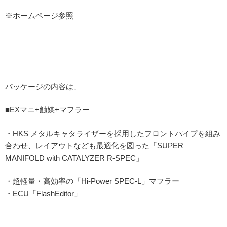
※ホームページ参照
パッケージの内容は、
■EXマニ+触媒+マフラー
・HKS メタルキャタライザーを採用したフロントパイプを組み
合わせ、レイアウトなども最適化を図った「SUPER
MANIFOLD with CATALYZER R-SPEC」
・超軽量・高効率の「Hi-Power SPEC-L」マフラー
・ECU「FlashEditor」