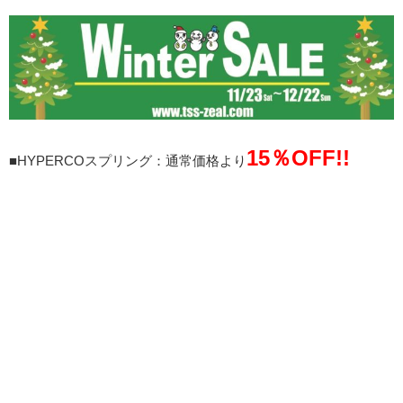
15％OFF!!
■HYPERCOスプリング：通常価格より