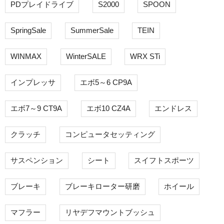
PDプレイドライブ
S2000
SPOON
SpringSale
SummerSale
TEIN
WINMAX
WinterSALE
WRX STi
インプレッサ
エボ5～6 CP9A
エボ7～9 CT9A
エボ10 CZ4A
エンドレス
クラッチ
コンピュータセッティング
サスペンション
シート
スイフトスポーツ
ブレーキ
ブレーキローター研磨
ホイール
マフラー
リヤデフマウントブッシュ