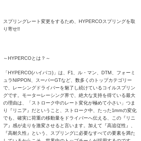
スプリングレート変更をするため、HYPERCOスプリングを取
り寄せ!!
～HYPERCOとは？～
「HYPERCO(ハイパコ)」は、F1、ル・マン、DTM、フォーミ
ュラNIPPON、スーパーGTなど、数多くのトップカテゴリー
で、レーシングドライバーを魅了し続けているコイルスプリン
グです。モーターレーシング界で、絶大な支持を得ている最大
の理由は、「ストローク中のレート変化が極めて小さい」つま
り『リニア』だということ、ストローク中、たった1mmの変化
でも、確実に荷重の移動量をドライバーへ伝える、この『リニ
ア』感が走りを激変させると言います。加えて『高追従性』、
『高耐久性』という、スプリングに必要なすべての要素を満た
しているからこそ、世界中のトップチームが採用するのです。