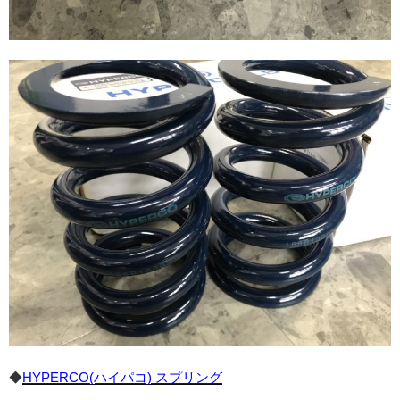
◆
HYPERCO(ハイパコ) スプリング