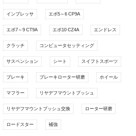
インプレッサ
エボ5～6 CP9A
エボ7～9 CT9A
エボ10 CZ4A
エンドレス
クラッチ
コンピュータセッティング
サスペンション
シート
スイフトスポーツ
ブレーキ
ブレーキローター研磨
ホイール
マフラー
リヤデフマウントブッシュ
リヤデフマウントブッシュ交換
ローター研磨
ロードスター
補強