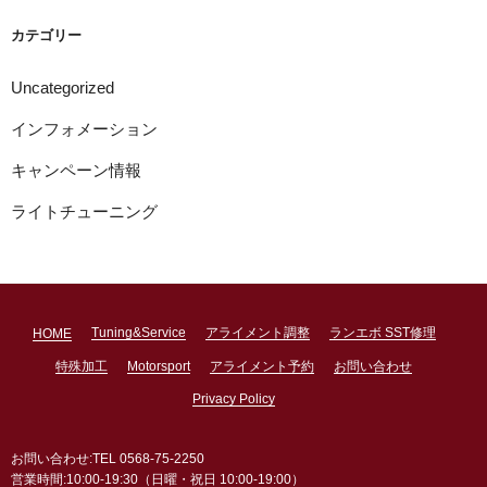
ブ
カテゴリー
Uncategorized
インフォメーション
キャンペーン情報
ライトチューニング
Tuning&Service
アライメント調整
ランエボ SST修理
HOME
特殊加工
Motorsport
アライメント予約
お問い合わせ
Privacy Policy
お問い合わせ:TEL 0568-75-2250
営業時間:10:00-19:30（日曜・祝日 10:00-19:00）