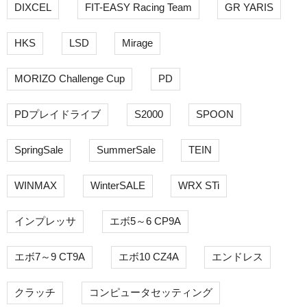
DIXCEL
FIT-EASY Racing Team
GR YARIS
HKS
LSD
Mirage
MORIZO Challenge Cup
PD
PDプレイドライブ
S2000
SPOON
SpringSale
SummerSale
TEIN
WINMAX
WinterSALE
WRX STi
インプレッサ
エボ5～6 CP9A
エボ7～9 CT9A
エボ10 CZ4A
エンドレス
クラッチ
コンピュータセッティング