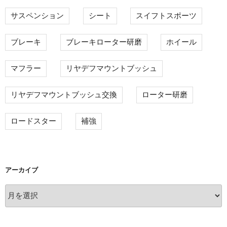
サスペンション
シート
スイフトスポーツ
ブレーキ
ブレーキローター研磨
ホイール
マフラー
リヤデフマウントブッシュ
リヤデフマウントブッシュ交換
ローター研磨
ロードスター
補強
アーカイブ
ア
ー
カ
イ