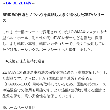
～
BRIDE ZETAⅣ
～
BRIDEの技術とノウハウを集結し大きく進化したZETAシリー
ズ
これまで一部のシートで採用されていたLOWMAXシステムや大
型ベルトホール、耐久性の高いPVCレザーなどを新たに採用
し、より幅広い車種、幅広いカテゴリーで、長くご愛用してい
ただけるレーシングスポーツシートへと進化しました。
FIA規格と保安基準に適合
ZETAⅣは道路運送車両法の保安基準に適合（車検対応した）し
た製品です。さらに、FIA（国際自動車連盟）の定める
【FIA8855-1999】規格も取得しているため、国際格式のレース
や協議会での使用も可能です。より過酷な試験に耐える設計と
品質を保ち、高い安全性を確保しています。
※ホームページ参照