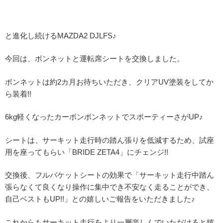
と進化し続けるMAZDA2 DJLFS♪
今回は、ボンネットと運転席シートを交換しました。
ボンネットは約2カ月お待ちいただき、クリアUV塗装をしてか
ら装着!!
6kg軽くなったカーボンボンネットでスポーティーさがUP♪
シートは、サーキット走行時の踏ん張りを低減するため、試座
用を座ってもらい「BRIDE ZETA4」にチェンジ!!
交換後、フルバケットシートの効果で「サーキット走行中踏ん
張らなくて良くなり操作に集中でき不安なく走ることができ、
自己ベストもUP!!」との嬉しいご報告をいただきました♪
これからもサーキット走行をより一層楽しんでいただけると嬉