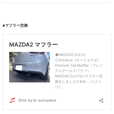
■マフラー交換