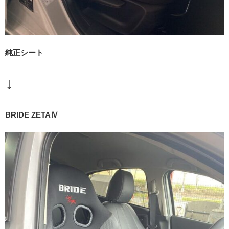
純正シート
↓
BRIDE ZETAⅣ