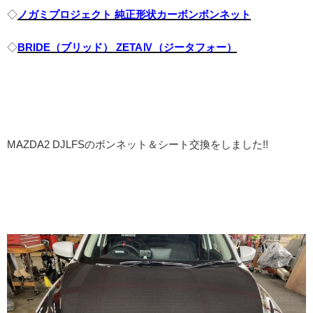
◇
ノガミプロジェクト 純正形状カーボンボンネット
◇
BRIDE（ブリッド） ZETAⅣ（ジータフォー）
MAZDA2 DJLFSのボンネット＆シート交換をしました!!