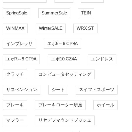
SpringSale
SummerSale
TEIN
WINMAX
WinterSALE
WRX STi
インプレッサ
エボ5～6 CP9A
エボ7～9 CT9A
エボ10 CZ4A
エンドレス
クラッチ
コンピュータセッティング
サスペンション
シート
スイフトスポーツ
ブレーキ
ブレーキローター研磨
ホイール
マフラー
リヤデフマウントブッシュ