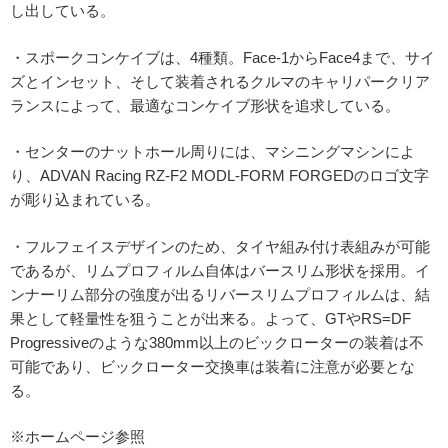
し出している。
・スポークコンケイブは、4種類。Face-1からFace4まで、サイ
ズとインセット、そして装着されるクルマのキャリパークリア
ランスによって、最適なコンケイブ形状を追求している。
・センターのナットホール周りには、マシニングマシンによ
り、ADVAN Racing RZ-F2 MODL-FORM FORGEDのロゴ文字
が彫り込まれている。
・フルフェイスデザインのため、タイヤ組み付け表組みが可能
であるが、リムプロフィルム自体はバースリム形状を採用。イ
ンナーリム部分の強度が出るリバースリムプロフィルムは、結
果として軽量性を狙うことが出来る。よって、GTやRS=DF
Progressiveのような380mm以上のビックローターの装着は不
可能であり、ビックローター交換車は装着に注意が必要とな
る。
※ホームページ参照