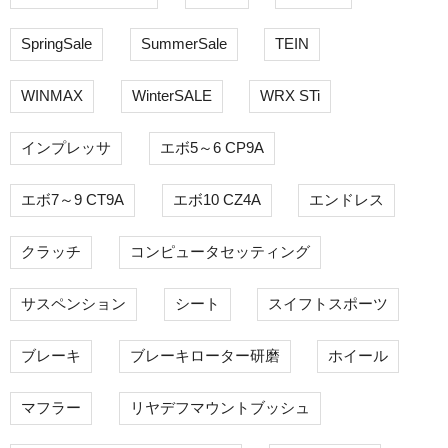
SpringSale
SummerSale
TEIN
WINMAX
WinterSALE
WRX STi
インプレッサ
エボ5～6 CP9A
エボ7～9 CT9A
エボ10 CZ4A
エンドレス
クラッチ
コンピュータセッティング
サスペンション
シート
スイフトスポーツ
ブレーキ
ブレーキローター研磨
ホイール
マフラー
リヤデフマウントブッシュ