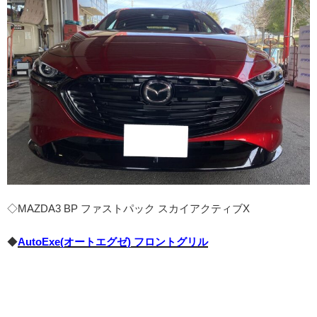
◇MAZDA3 BP ファストパック スカイアクティブX
◆
AutoExe(オートエグゼ) フロントグリル