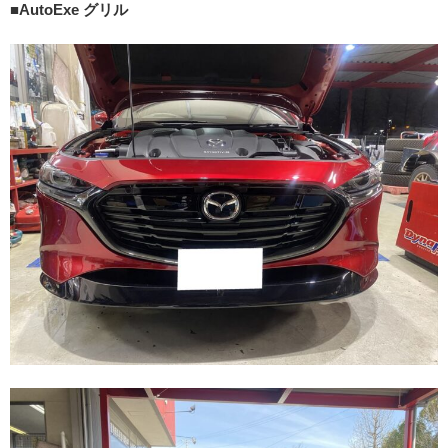
■AutoExe グリル