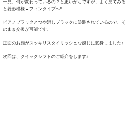
一見、何が変わっているの？と思いがちですが、よく見てみる
と菱形模様→フィンタイプへ!!
ピアノブラックとつや消しブラックに塗装されているので、そ
のまま交換が可能です。
正面のお顔がスッキリスタイリッシュな感じに変身しました♪
次回は、クイックシフトのご紹介をします♪