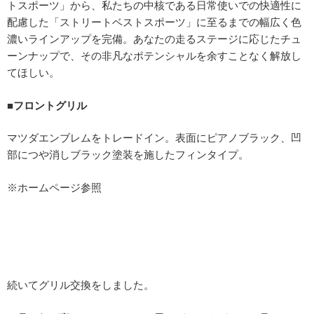
トスポーツ」から、私たちの中核である日常使いでの快適性に
配慮した「ストリートベストスポーツ」に至るまでの幅広く色
濃いラインアップを完備。あなたの走るステージに応じたチュ
ーンナップで、その非凡なポテンシャルを余すことなく解放し
てほしい。
■フロントグリル
マツダエンブレムをトレードイン。表面にピアノブラック、凹
部につや消しブラック塗装を施したフィンタイプ。
※ホームページ参照
続いてグリル交換をしました。