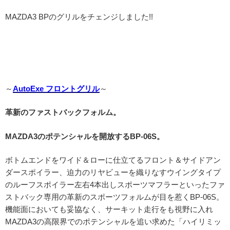
MAZDA3 BPのグリルをチェンジしました!!
～
AutoExe フロントグリル
～
革新のファストバックフォルム。
MAZDA3のポテンシャルを開放するBP-06S。
ボトムエンドをワイド＆ローに仕立てるフロント＆サイドアン
ダースポイラー、迫力のリヤビューを織りなすウイングタイプ
のルーフスポイラー左右4本出しスポーツマフラーといったファ
ストバック専用の革新のスポーツフォルムが目を惹くBP-06S。
機能面においても妥協なく、サーキット走行をも視野に入れ
MAZDA3の高限界でのポテンシャルを追い求めた「ハイリミッ