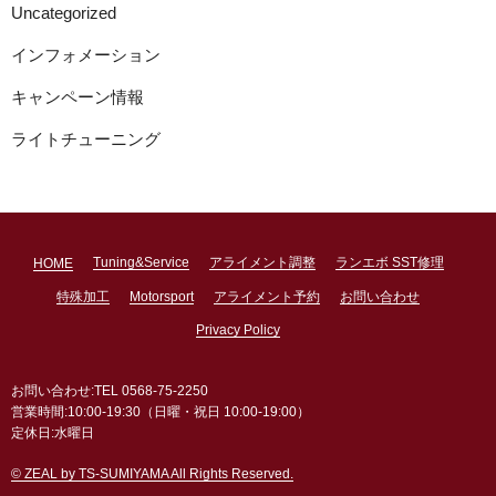
Uncategorized
インフォメーション
キャンペーン情報
ライトチューニング
Tuning&Service
アライメント調整
ランエボ SST修理
HOME
特殊加工
Motorsport
アライメント予約
お問い合わせ
Privacy Policy
お問い合わせ:TEL 0568-75-2250
営業時間:10:00-19:30（日曜・祝日 10:00-19:00）
定休日:水曜日
© ZEAL by TS-SUMIYAMA All Rights Reserved.