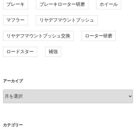
ブレーキ
ブレーキローター研磨
ホイール
マフラー
リヤデフマウントブッシュ
リヤデフマウントブッシュ交換
ローター研磨
ロードスター
補強
アーカイブ
ア
ー
カ
イ
ブ
カテゴリー