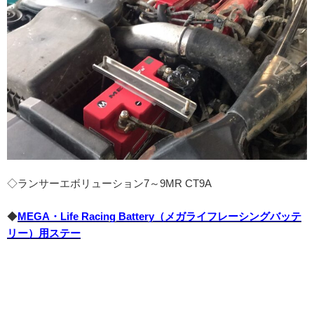
◇ランサーエボリューション7～9MR CT9A
◆
MEGA・Life Racing Battery（メガライフレーシングバッテ
リー）用ステー