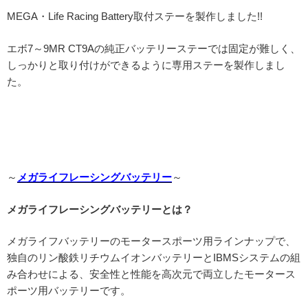
MEGA・Life Racing Battery取付ステーを製作しました!!
エボ7～9MR CT9Aの純正バッテリーステーでは固定が難しく、
しっかりと取り付けができるように専用ステーを製作しまし
た。
～
メガライフレーシングバッテリー
～
メガライフレーシングバッテリーとは？
メガライフバッテリーのモータースポーツ用ラインナップで、
独自のリン酸鉄リチウムイオンバッテリーとIBMSシステムの組
み合わせによる、安全性と性能を高次元で両立したモータース
ポーツ用バッテリーです。